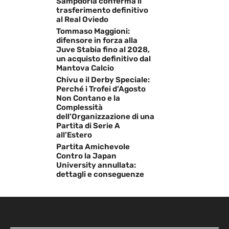
Sampdoria conferma il
trasferimento definitivo
al Real Oviedo
Tommaso Maggioni:
difensore in forza alla
Juve Stabia fino al 2028,
un acquisto definitivo dal
Mantova Calcio
Chivu e il Derby Speciale:
Perché i Trofei d’Agosto
Non Contano e la
Complessità
dell’Organizzazione di una
Partita di Serie A
all’Estero
Partita Amichevole
Contro la Japan
University annullata:
dettagli e conseguenze