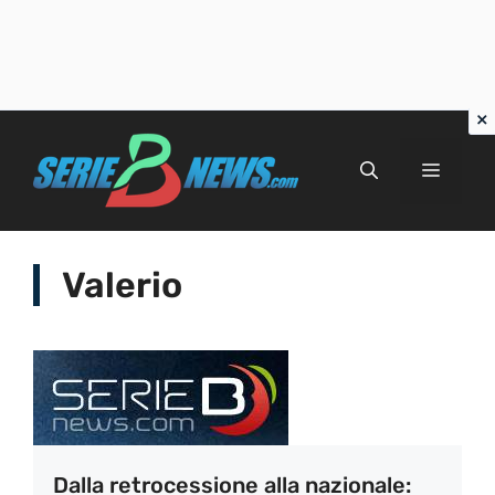
Vai
al
Menu
contenuto
Valerio
Dalla retrocessione alla nazionale: