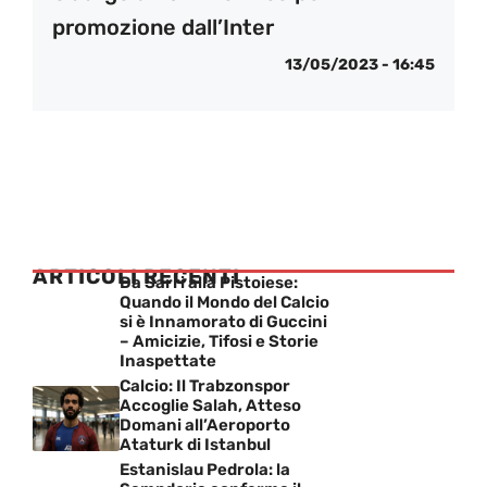
promozione dall’Inter
13/05/2023 - 16:45
ARTICOLI RECENTI
Da Sarri alla Pistoiese:
Quando il Mondo del Calcio
si è Innamorato di Guccini
– Amicizie, Tifosi e Storie
Inaspettate
Calcio: Il Trabzonspor
Accoglie Salah, Atteso
Domani all’Aeroporto
Ataturk di Istanbul
Estanislau Pedrola: la