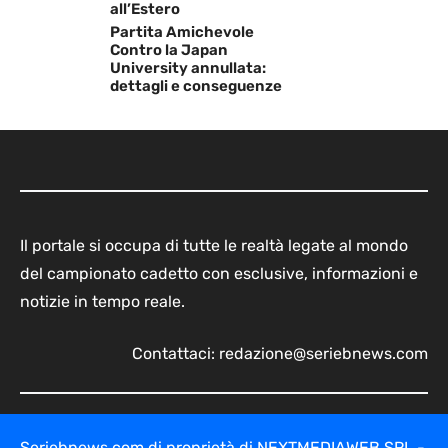
all’Estero
Partita Amichevole
Contro la Japan
University annullata:
dettagli e conseguenze
Il portale si occupa di tutte le realtà legate al mondo
del campionato cadetto con esclusive, informazioni e
notizie in tempo reale.
Contattaci:
redazione@seriebnews.com
Seriebnews.com di proprietà di NEXTMEDIAWEB SRL -