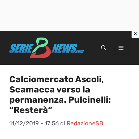
Vai
al
Menu
contenuto
Calciomercato Ascoli,
Scamacca verso la
permanenza. Pulcinelli:
“Resterà”
11/12/2019 - 17:56
di
RedazioneSB