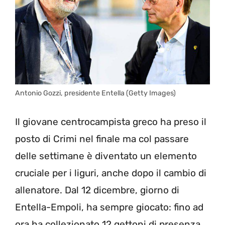
Antonio Gozzi, presidente Entella (Getty Images)
Il giovane centrocampista greco ha preso il
posto di Crimi nel finale ma col passare
delle settimane è diventato un elemento
cruciale per i liguri, anche dopo il cambio di
allenatore. Dal 12 dicembre, giorno di
Entella-Empoli, ha sempre giocato: fino ad
ora ha collezionato 12 gettoni di presenza