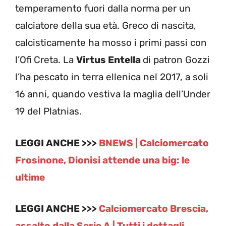
temperamento fuori dalla norma per un
calciatore della sua età. Greco di nascita,
calcisticamente ha mosso i primi passi con
l’Ofi Creta. La
Virtus Entella
di patron Gozzi
l’ha pescato in terra ellenica nel 2017, a soli
16 anni, quando vestiva la maglia dell’Under
19 del Platnias.
LEGGI ANCHE >>>
BNEWS | Calciomercato
Frosinone, Dionisi attende una big: le
ultime
LEGGI ANCHE >>>
Calciomercato Brescia,
assalto dalla Serie A | Tutti i dettagli