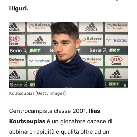
i liguri.
Koutsoupias (Getty Images)
Centrocampista classe 2001,
Ilias
Koutsoupias
è un giocatore capace di
abbinare rapidità e qualità oltre ad un