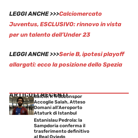
LEGGI ANCHE >>>
Calciomercato
Juventus, ESCLUSIVO: rinnovo in vista
per un talento dell’Under 23
LEGGI ANCHE >>>
Serie B, ipotesi playoff
allargati: ecco la posizione dello Spezia
ARTICOLI RECENTI
Calcio: Il Trabzonspor
Accoglie Salah, Atteso
Domani all’Aeroporto
Ataturk di Istanbul
Estanislau Pedrola: la
Sampdoria conferma il
trasferimento definitivo
al Real Oviedo