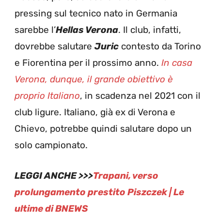
pressing sul tecnico nato in Germania
sarebbe l’
Hellas Verona
. Il club, infatti,
dovrebbe salutare
Juric
contesto da Torino
e Fiorentina per il prossimo anno.
In casa
Verona, dunque, il grande obiettivo è
proprio Italiano
, in scadenza nel 2021 con il
club ligure. Italiano, già ex di Verona e
Chievo, potrebbe quindi salutare dopo un
solo campionato.
LEGGI ANCHE >>>
Trapani, verso
prolungamento prestito Piszczek | Le
ultime di BNEWS