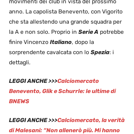
movimenti dei club in vista del prossimo
anno. La capolista Benevento, con Vigorito
che sta allestendo una grande squadra per
la A e non solo. Proprio in
Serie A
potrebbe
finire Vincenzo
Italiano
, dopo la
sorprendente cavalcata con lo
Spezia
: i
dettagli.
LEGGI ANCHE >>>
Calciomercato
Benevento, Glik e Schurrle: le ultime di
BNEWS
LEGGI ANCHE >>>
Calciomercato, la verità
di Malesani: “Non allenerò più. Mi hanno