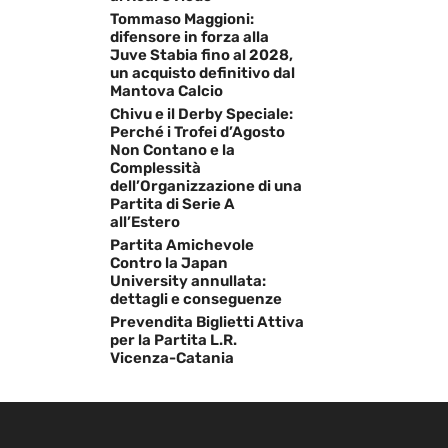
Tommaso Maggioni:
difensore in forza alla
Juve Stabia fino al 2028,
un acquisto definitivo dal
Mantova Calcio
Chivu e il Derby Speciale:
Perché i Trofei d’Agosto
Non Contano e la
Complessità
dell’Organizzazione di una
Partita di Serie A
all’Estero
Partita Amichevole
Contro la Japan
University annullata:
dettagli e conseguenze
Prevendita Biglietti Attiva
per la Partita L.R.
Vicenza-Catania