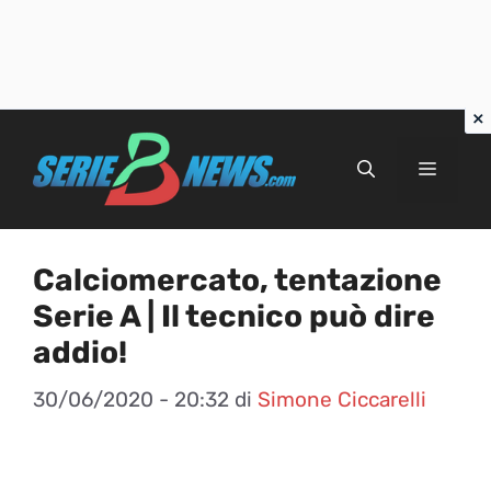
Vai
al
Menu
contenuto
Calciomercato, tentazione
Serie A | Il tecnico può dire
addio!
30/06/2020 - 20:32
di
Simone Ciccarelli