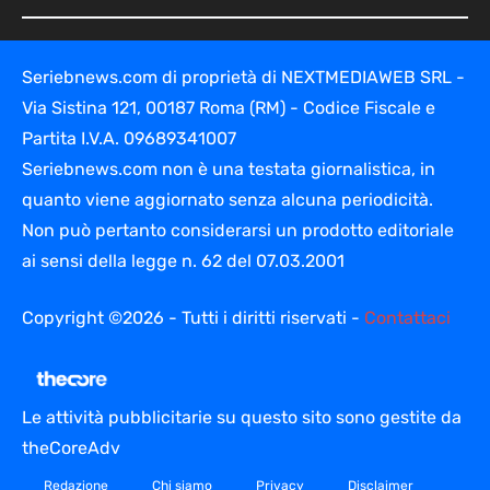
Seriebnews.com di proprietà di NEXTMEDIAWEB SRL -
Via Sistina 121, 00187 Roma (RM) - Codice Fiscale e
Partita I.V.A. 09689341007
Seriebnews.com non è una testata giornalistica, in
quanto viene aggiornato senza alcuna periodicità.
Non può pertanto considerarsi un prodotto editoriale
ai sensi della legge n. 62 del 07.03.2001
Copyright ©2026 - Tutti i diritti riservati -
Contattaci
Le attività pubblicitarie su questo sito sono gestite da
theCoreAdv
Redazione
Chi siamo
Privacy
Disclaimer