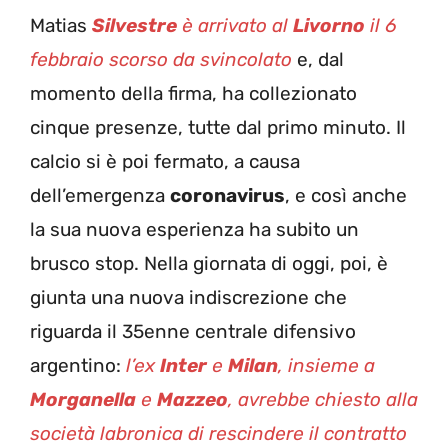
Matias
Silvestre
è arrivato al
Livorno
il 6
febbraio scorso da svincolato
e, dal
momento della firma, ha collezionato
cinque presenze, tutte dal primo minuto. Il
calcio si è poi fermato, a causa
dell’emergenza
coronavirus
, e così anche
la sua nuova esperienza ha subito un
brusco stop. Nella giornata di oggi, poi, è
giunta una nuova indiscrezione che
riguarda il 35enne centrale difensivo
argentino:
l’ex
Inter
e
Milan
, insieme a
Morganella
e
Mazzeo
, avrebbe chiesto alla
società labronica di rescindere il contratto