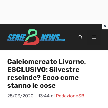
Vai
al
Menu
contenuto
Calciomercato Livorno,
ESCLUSIVO: Silvestre
rescinde? Ecco come
stanno le cose
25/03/2020 - 13:44
di
RedazioneSB