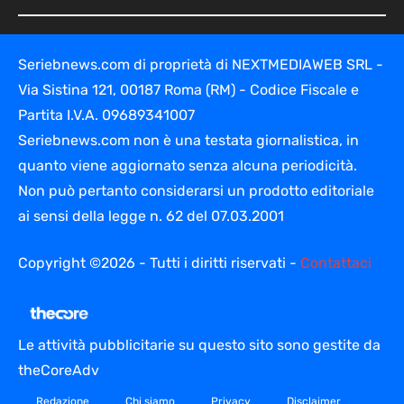
Seriebnews.com di proprietà di NEXTMEDIAWEB SRL -
Via Sistina 121, 00187 Roma (RM) - Codice Fiscale e
Partita I.V.A. 09689341007
Seriebnews.com non è una testata giornalistica, in
quanto viene aggiornato senza alcuna periodicità.
Non può pertanto considerarsi un prodotto editoriale
ai sensi della legge n. 62 del 07.03.2001
Copyright ©2026 - Tutti i diritti riservati -
Contattaci
Le attività pubblicitarie su questo sito sono gestite da
theCoreAdv
Redazione
Chi siamo
Privacy
Disclaimer