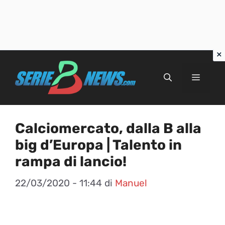
Vai
al
Menu
contenuto
Calciomercato, dalla B alla
big d’Europa | Talento in
rampa di lancio!
22/03/2020 - 11:44
di
Manuel