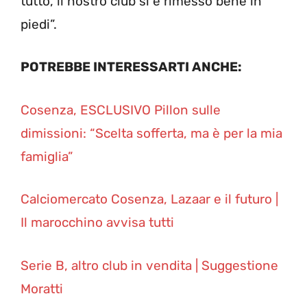
tutto, il nostro club si è rimesso bene in
piedi”.
POTREBBE INTERESSARTI ANCHE:
Cosenza, ESCLUSIVO Pillon sulle
dimissioni: “Scelta sofferta, ma è per la mia
famiglia”
Calciomercato Cosenza, Lazaar e il futuro |
Il marocchino avvisa tutti
Serie B, altro club in vendita | Suggestione
Moratti