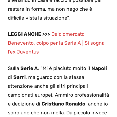
allenando in casa e faccio il possibile per
restare in forma, ma non nego che è
difficile vista la situazione”.
LEGGI ANCHE >>>
Calciomercato
Benevento, colpo per la Serie A | Si sogna
l’ex Juventus
Sulla
Serie A
: “Mi è piaciuto molto il
Napoli
di
Sarri
, ma guardo con la stessa
attenzione anche gli altri principali
campionati europei. Ammiro professionalità
e dedizione di
Cristiano Ronaldo
, anche io
sono uno che non molla. Da piccolo invece