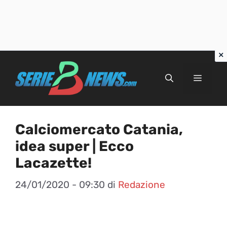
Vai
al
Menu
contenuto
Calciomercato Catania,
idea super | Ecco
Lacazette!
24/01/2020 - 09:30
di
Redazione