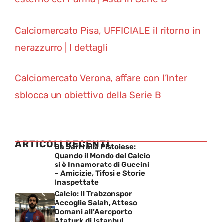
Calciomercato Pisa, UFFICIALE il ritorno in
nerazzurro | I dettagli
Calciomercato Verona, affare con l’Inter
sblocca un obiettivo della Serie B
ARTICOLI RECENTI
Da Sarri alla Pistoiese:
Quando il Mondo del Calcio
si è Innamorato di Guccini
– Amicizie, Tifosi e Storie
Inaspettate
Calcio: Il Trabzonspor
Accoglie Salah, Atteso
Domani all’Aeroporto
Ataturk di Istanbul