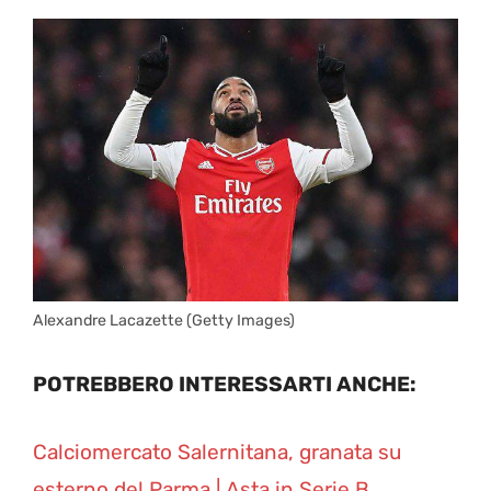
Alexandre Lacazette (Getty Images)
POTREBBERO INTERESSARTI ANCHE:
Calciomercato Salernitana, granata su
esterno del Parma | Asta in Serie B