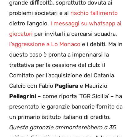
grande difficoltà, soprattutto dovuta ai
problemi societari e al
rischio fallimento
dietro l’angolo.
I messaggi su whatsapp ai
giocatori
per invitarli a cercarsi squadra,
l’aggressione a Lo Monaco
e i debiti. Ma in
questo caso è pronta a impennarsi la
trattativa per la cessione del club: il
Comitato per l’acquisizione del Catania
Calcio con Fabio
Pagliara
e Maurizio
Pellegrini
– come riporta ‘TGR Sicilia’ – ha
presentato le garanzie bancarie fornite da
un primario istituto italiano di credito.
Queste garanzie ammonterebbero a 35