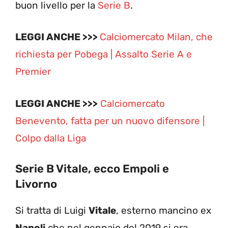
buon livello per la
Serie B
.
LEGGI ANCHE >>>
Calciomercato Milan, che
richiesta per Pobega | Assalto Serie A e
Premier
LEGGI ANCHE >>>
Calciomercato
Benevento, fatta per un nuovo difensore |
Colpo dalla Liga
Serie B Vitale, ecco Empoli e
Livorno
Si tratta di Luigi
Vitale
, esterno mancino ex
Napoli
che nel gennaio del 2019 si era