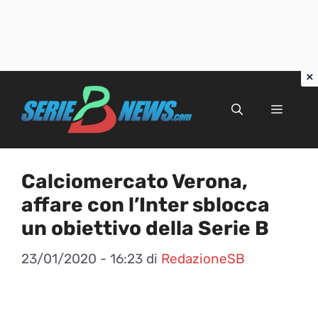
Vai
al
Menu
contenuto
Calciomercato Verona,
affare con l’Inter sblocca
un obiettivo della Serie B
23/01/2020 - 16:23
di
RedazioneSB