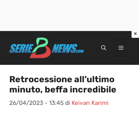
Vai
al
Menu
contenuto
Retrocessione all’ultimo
minuto, beffa incredibile
26/04/2023 - 13:45
di
Keivan Karimi