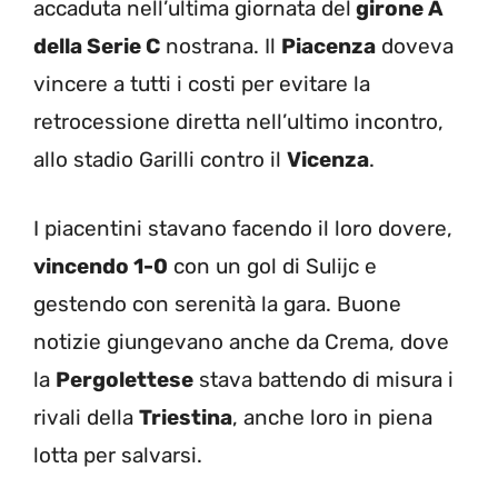
accaduta nell’ultima giornata del
girone A
della Serie C
nostrana. Il
Piacenza
doveva
vincere a tutti i costi per evitare la
retrocessione diretta nell’ultimo incontro,
allo stadio Garilli contro il
Vicenza
.
I piacentini stavano facendo il loro dovere,
vincendo 1-0
con un gol di Sulijc e
gestendo con serenità la gara. Buone
notizie giungevano anche da Crema, dove
la
Pergolettese
stava battendo di misura i
rivali della
Triestina
, anche loro in piena
lotta per salvarsi.