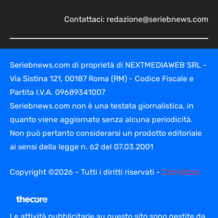
Contattaci:
redazione@seriebnews.com
Seriebnews.com di proprietà di NEXTMEDIAWEB SRL -
Via Sistina 121, 00187 Roma (RM) - Codice Fiscale e
Partita I.V.A. 09689341007
Seriebnews.com non è una testata giornalistica, in
quanto viene aggiornato senza alcuna periodicità.
Non può pertanto considerarsi un prodotto editoriale
ai sensi della legge n. 62 del 07.03.2001
Copyright ©2026 - Tutti i diritti riservati -
Contattaci
Le attività pubblicitarie su questo sito sono gestite da