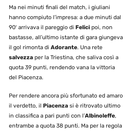
Ma nei minuti finali del match, i giuliani
hanno compiuto l’impresa: a due minuti dal
90′ arrivava il pareggio di
Felici
poi, non
bastasse, all’ultimo istante di gara giungeva
il gol rimonta di
Adorante
. Una rete
salvezza
per la Triestina, che saliva così a
quota 39 punti, rendendo vana la vittoria
del Piacenza.
Per rendere ancora più sfortunato ed amaro
il verdetto, il
Piacenza
si è ritrovato ultimo
in classifica a pari punti con l’
Albinoleffe
,
entrambe a quota 38 punti. Ma per la regola