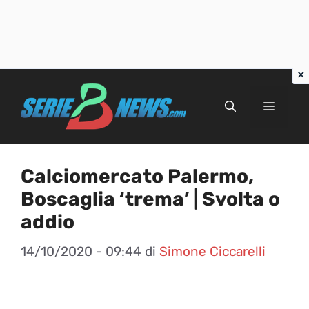
Vai
al
Menu
contenuto
Calciomercato Palermo,
Boscaglia ‘trema’ | Svolta o
addio
14/10/2020 - 09:44
di
Simone Ciccarelli