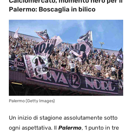
Calciomercato, momento nero per il
Palermo: Boscaglia in bilico
Palermo (Getty Images)
Un inizio di stagione assolutamente sotto
ogni aspettativa. Il
Palermo
, 1 punto in tre