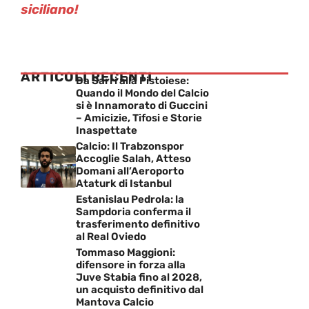
siciliano!
ARTICOLI RECENTI
Da Sarri alla Pistoiese:
Quando il Mondo del Calcio
si è Innamorato di Guccini
– Amicizie, Tifosi e Storie
Inaspettate
Calcio: Il Trabzonspor
Accoglie Salah, Atteso
Domani all’Aeroporto
Ataturk di Istanbul
Estanislau Pedrola: la
Sampdoria conferma il
trasferimento definitivo
al Real Oviedo
Tommaso Maggioni:
difensore in forza alla
Juve Stabia fino al 2028,
un acquisto definitivo dal
Mantova Calcio