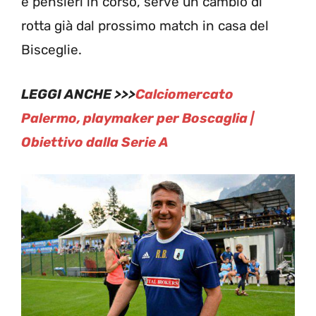
e pensieri in corso, serve un cambio di
rotta già dal prossimo match in casa del
Bisceglie.
LEGGI ANCHE >>>
Calciomercato
Palermo, playmaker per Boscaglia |
Obiettivo dalla Serie A