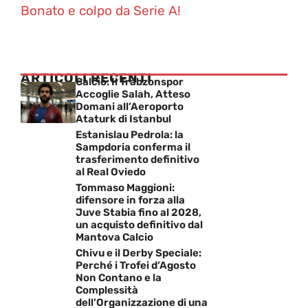
Bonato e colpo da Serie A!
ARTICOLI RECENTI
Calcio: Il Trabzonspor
Accoglie Salah, Atteso
Domani all’Aeroporto
Ataturk di Istanbul
Estanislau Pedrola: la
Sampdoria conferma il
trasferimento definitivo
al Real Oviedo
Tommaso Maggioni:
difensore in forza alla
Juve Stabia fino al 2028,
un acquisto definitivo dal
Mantova Calcio
Chivu e il Derby Speciale:
Perché i Trofei d’Agosto
Non Contano e la
Complessità
dell’Organizzazione di una