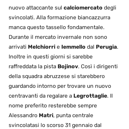
nuovo attaccante sul
calciomercato
degli
svincolati. Alla formazione biancazzurra
manca questo tassello fondamentale.
Durante il mercato invernale non sono
arrivati
Melchiorri
e
Iemmello
dal
Perugia
.
Inoltre in questi giorni si sarebbe
raffreddata la pista
Bojinov
. Così i dirigenti
della squadra abruzzese si starebbero
guardando intorno per trovare un nuovo
centravanti da regalare a
Legrottaglie
. Il
nome preferito resterebbe sempre
Alessandro
Matri
, punta centrale
svincolatasi lo scorso 31 gennaio dal