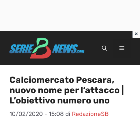
Vai
al
Menu
contenuto
Calciomercato Pescara,
nuovo nome per l’attacco |
L’obiettivo numero uno
10/02/2020 - 15:08
di
RedazioneSB