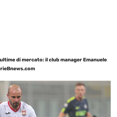
 ultime di mercato: il club manager Emanuele
 SerieBnews.com