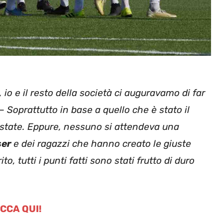
 io e il resto della società ci auguravamo di far
–
Soprattutto in base a quello che è stato il
 estate. Eppure, nessuno si attendeva una
ser
e dei ragazzi che hanno creato le giuste
, tutti i punti fatti sono stati frutto di duro
ICCA QUI!