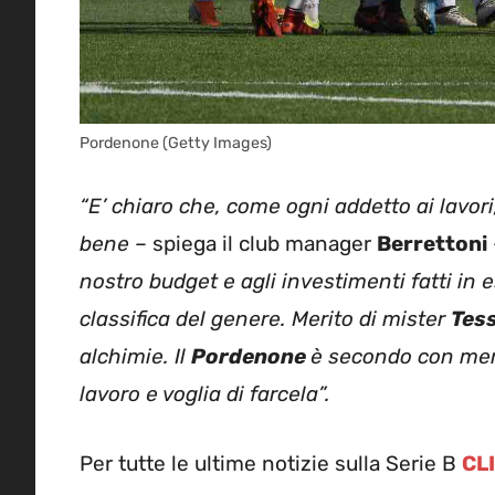
Pordenone (Getty Images)
“E’ chiaro che, come ogni addetto ai lavori,
bene –
spiega il club manager
Berrettoni
nostro budget e agli investimenti fatti in
classifica del genere. Merito di mister
Tes
alchimie. Il
Pordenone
è secondo con merito
lavoro e voglia di farcela”.
Per tutte le ultime notizie sulla Serie B
CL