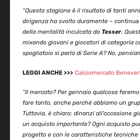
“Questa stagione è il risultato di tanti anni
dirigenza ha svolto duramente –
continu
della mentalità inculcata da
Tesser
. Ques
mixando giovani e giocatori di categoria c
spogliatoio si parla di Serie A? No, pensia
LEGGI ANCHE >>>
Calciomercato Benevento
“Il mercato? Per gennaio qualcosa faremo
fare tanto, anche perché abbiamo un grup
Tuttavia, è chiaro: dinanzi all’occasione 
un acquisto importante? Ogni acquisto pu
progetto e con le caratteristiche tecnich