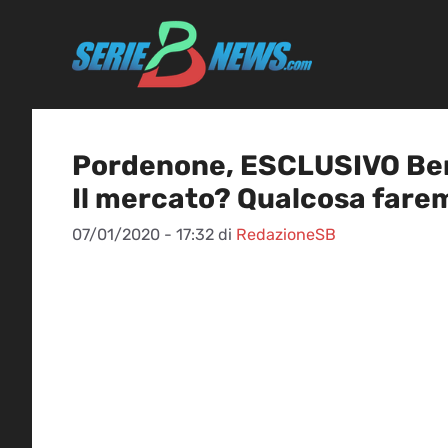
Vai
al
contenuto
Pordenone, ESCLUSIVO Berr
Il mercato? Qualcosa fare
07/01/2020 - 17:32
di
RedazioneSB