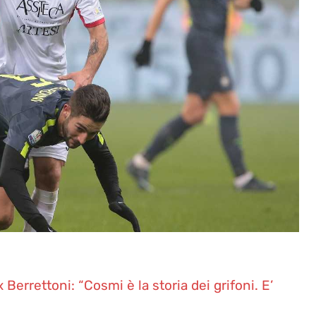
Berrettoni: “Cosmi è la storia dei grifoni. E’