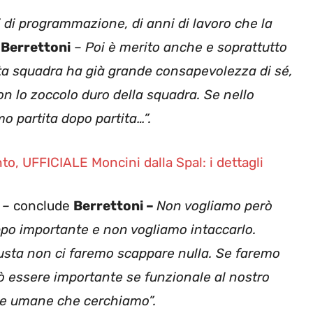
 di
programmazione, di anni di lavoro che la
a
Berrettoni
–
Poi è merito anche e soprattutto
ta squadra ha già grande consapevolezza di sé,
on lo zoccolo duro della squadra. Se nello
mo partita dopo partita…”.
, UFFICIALE Moncini dalla Spal: i dettagli
 –
conclude
Berrettoni –
Non vogliamo però
po importante e non vogliamo intaccarlo.
giusta non ci faremo scappare nulla. Se faremo
ò essere importante se funzionale al nostro
e e umane che cerchiamo”.