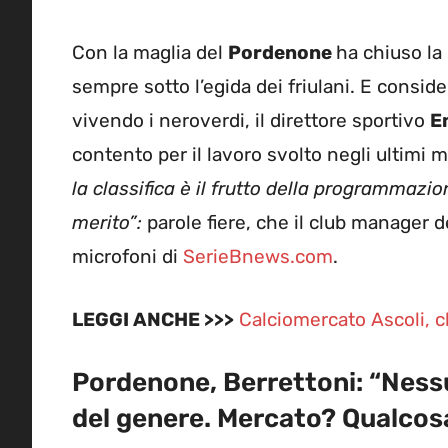
Con la maglia del
Pordenone
ha chiuso la 
sempre sotto l’egida dei friulani. E consi
vivendo i neroverdi, il direttore sportivo
E
contento per il lavoro svolto negli ultimi 
la classifica è il frutto della programmaz
merito”:
parole fiere, che il club manager 
microfoni di
SerieBnews.com
.
LEGGI ANCHE >>>
Calciomercato Ascoli, c
Pordenone, Berrettoni: “Nessu
del genere. Mercato? Qualco