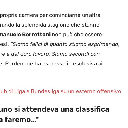
propria carriera per cominciarne un’altra,
derando la splendida stagione che stanno
manuele Berrettoni
non può che essere
mesi.
“Siamo felici di quanto stiamo esprimendo,
ione e del duro lavoro. Siamo secondi con
del Pordenone ha espresso in esclusiva ai
lub di Liga e Bundesliga su un esterno offensivo
no si attendeva una classifica
sa faremo…”