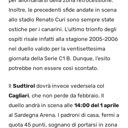
per allontanarsi della zona retrocessione.
Inoltre, le precedenti sfide andate in scena
allo stadio Renato Curi sono sempre state
ostiche per i canarini. L’ultimo trionfo degli
ospiti risale infatti alla stagione 2005-2006
nel duello valido per la ventisettesima
giornata della Serie C1 B. Dunque, l’esito
potrebbe non essere così scontato.
Il
Sudtirol
dovrà invece vedersela col
Cagliari
, che non perde da febbraio. Il
duello andrà in scena alle
14:00 del 1 aprile
al Sardegna Arena. I padroni di casa, fermi a
quota 45 punti, sognano di portarsi in zona