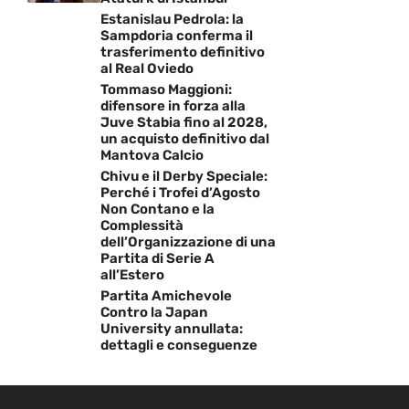
Estanislau Pedrola: la
Sampdoria conferma il
trasferimento definitivo
al Real Oviedo
Tommaso Maggioni:
difensore in forza alla
Juve Stabia fino al 2028,
un acquisto definitivo dal
Mantova Calcio
Chivu e il Derby Speciale:
Perché i Trofei d’Agosto
Non Contano e la
Complessità
dell’Organizzazione di una
Partita di Serie A
all’Estero
Partita Amichevole
Contro la Japan
University annullata:
dettagli e conseguenze