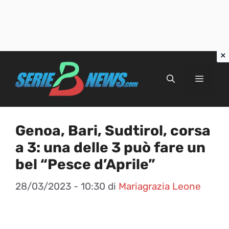
Vai
al
Menu
contenuto
Genoa, Bari, Sudtirol, corsa
a 3: una delle 3 può fare un
bel “Pesce d’Aprile”
28/03/2023 - 10:30
di
Mariagrazia Leone