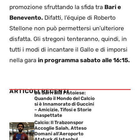
promozione sfruttando la sfida tra
Bari e
Benevento.
Difatti, l’équipe di Roberto
Stellone non può permettersi un’ulteriore
disfatta. Gli stregoni tenteranno, quindi, in
tutti i modi di incantare il Gallo e di imporsi
nella gara
in programma sabato alle 16:15.
ARTICOLI RECENTI
Da Sarri alla Pistoiese:
Quando il Mondo del Calcio
si è Innamorato di Guccini
– Amicizie, Tifosi e Storie
Inaspettate
Calcio: Il Trabzonspor
Accoglie Salah, Atteso
Domani all’Aeroporto
Ataturk di Istanbul