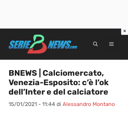
Vai
al
Menu
contenuto
BNEWS | Calciomercato,
Venezia-Esposito: c’è l’ok
dell’Inter e del calciatore
15/01/2021 - 11:44
di
Alessandro Montano