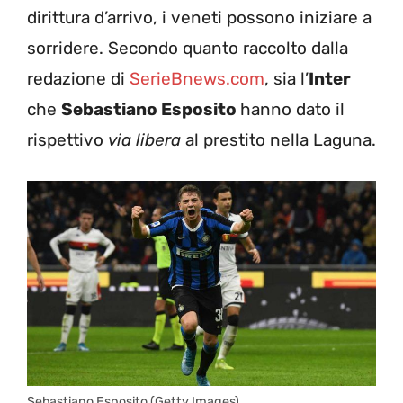
dirittura d’arrivo, i veneti possono iniziare a
sorridere. Secondo quanto raccolto dalla
redazione di
SerieBnews.com
, sia l’
Inter
che
Sebastiano Esposito
hanno dato il
rispettivo
via libera
al prestito nella Laguna.
Sebastiano Esposito (Getty Images)