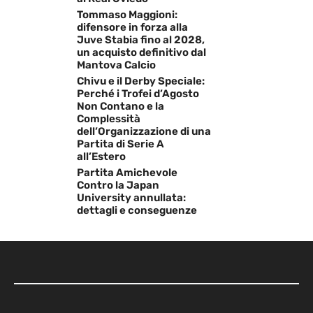
Tommaso Maggioni:
difensore in forza alla
Juve Stabia fino al 2028,
un acquisto definitivo dal
Mantova Calcio
Chivu e il Derby Speciale:
Perché i Trofei d’Agosto
Non Contano e la
Complessità
dell’Organizzazione di una
Partita di Serie A
all’Estero
Partita Amichevole
Contro la Japan
University annullata:
dettagli e conseguenze