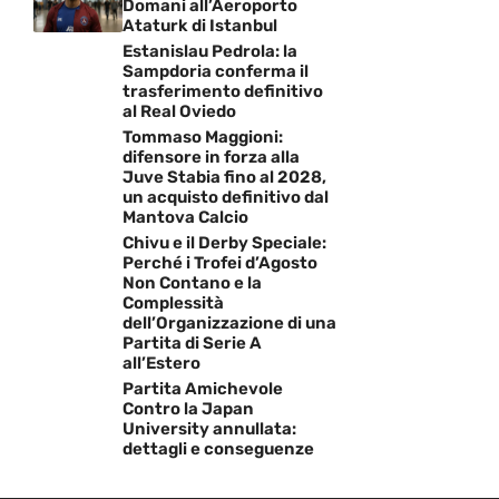
Domani all’Aeroporto
Ataturk di Istanbul
Estanislau Pedrola: la
Sampdoria conferma il
trasferimento definitivo
al Real Oviedo
Tommaso Maggioni:
difensore in forza alla
Juve Stabia fino al 2028,
un acquisto definitivo dal
Mantova Calcio
Chivu e il Derby Speciale:
Perché i Trofei d’Agosto
Non Contano e la
Complessità
dell’Organizzazione di una
Partita di Serie A
all’Estero
Partita Amichevole
Contro la Japan
University annullata:
dettagli e conseguenze