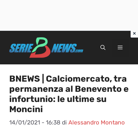
Vai
al
Menu
contenuto
BNEWS | Calciomercato, tra
permanenza al Benevento e
infortunio: le ultime su
Moncini
14/01/2021 - 16:38
di
Alessandro Montano