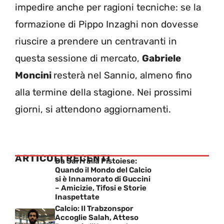
impedire anche per ragioni tecniche: se la
formazione di Pippo Inzaghi non dovesse
riuscire a prendere un centravanti in
questa sessione di mercato,
Gabriele
Moncini
resterà nel Sannio, almeno fino
alla termine della stagione. Nei prossimi
giorni, si attendono aggiornamenti.
ARTICOLI RECENTI
Da Sarri alla Pistoiese:
Quando il Mondo del Calcio
si è Innamorato di Guccini
– Amicizie, Tifosi e Storie
Inaspettate
Calcio: Il Trabzonspor
Accoglie Salah, Atteso