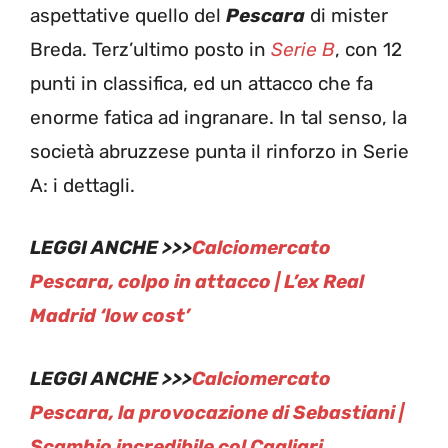
aspettative quello del
Pescara
di mister
Breda. Terz’ultimo posto in
Serie B
, con 12
punti in classifica, ed un attacco che fa
enorme fatica ad ingranare. In tal senso, la
società abruzzese punta il rinforzo in Serie
A: i dettagli.
LEGGI ANCHE >>>
Calciomercato
Pescara, colpo in attacco | L’ex Real
Madrid ‘low cost’
LEGGI ANCHE >>>
Calciomercato
Pescara, la provocazione di Sebastiani |
Scambio incredibile col Cagliari