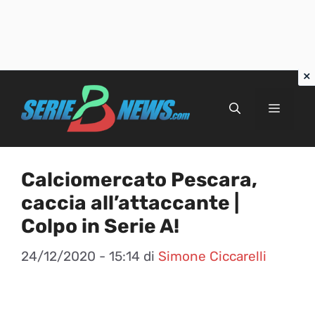
Vai
al
Menu
contenuto
Calciomercato Pescara,
caccia all’attaccante |
Colpo in Serie A!
24/12/2020 - 15:14
di
Simone Ciccarelli