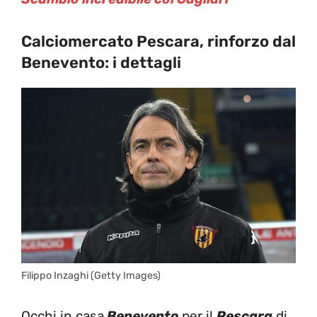
Calciomercato Pescara, rinforzo dal
Benevento: i dettagli
Filippo Inzaghi (Getty Images)
Occhi in casa
Benevento
per il
Pescara
di