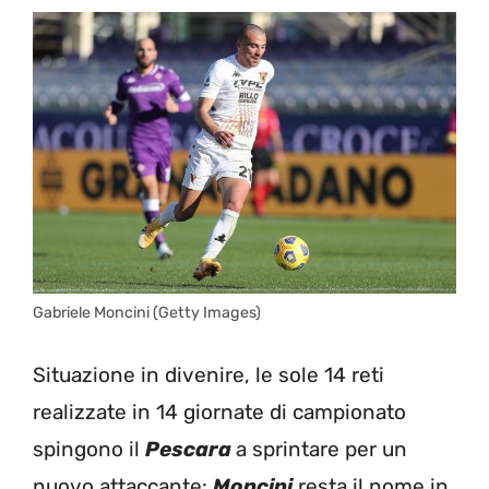
Gabriele Moncini (Getty Images)
Situazione in divenire, le sole 14 reti
realizzate in 14 giornate di campionato
spingono il
Pescara
a sprintare per un
nuovo attaccante:
Moncini
resta il nome in