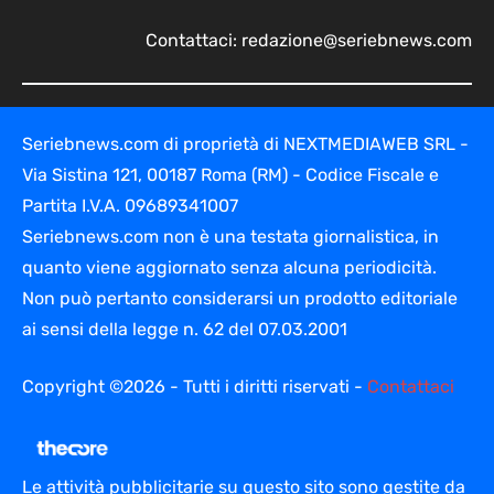
Contattaci:
redazione@seriebnews.com
Seriebnews.com di proprietà di NEXTMEDIAWEB SRL -
Via Sistina 121, 00187 Roma (RM) - Codice Fiscale e
Partita I.V.A. 09689341007
Seriebnews.com non è una testata giornalistica, in
quanto viene aggiornato senza alcuna periodicità.
Non può pertanto considerarsi un prodotto editoriale
ai sensi della legge n. 62 del 07.03.2001
Copyright ©2026 - Tutti i diritti riservati -
Contattaci
Le attività pubblicitarie su questo sito sono gestite da