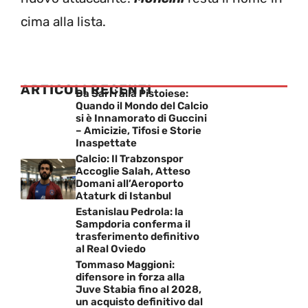
cima alla lista.
ARTICOLI RECENTI
Da Sarri alla Pistoiese:
Quando il Mondo del Calcio
si è Innamorato di Guccini
– Amicizie, Tifosi e Storie
Inaspettate
Calcio: Il Trabzonspor
Accoglie Salah, Atteso
Domani all’Aeroporto
Ataturk di Istanbul
Estanislau Pedrola: la
Sampdoria conferma il
trasferimento definitivo
al Real Oviedo
Tommaso Maggioni:
difensore in forza alla
Juve Stabia fino al 2028,
un acquisto definitivo dal