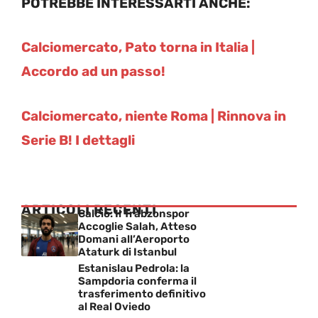
POTREBBE INTERESSARTI ANCHE:
Calciomercato, Pato torna in Italia |
Accordo ad un passo!
Calciomercato, niente Roma | Rinnova in
Serie B! I dettagli
ARTICOLI RECENTI
Calcio: Il Trabzonspor
Accoglie Salah, Atteso
Domani all’Aeroporto
Ataturk di Istanbul
Estanislau Pedrola: la
Sampdoria conferma il
trasferimento definitivo
al Real Oviedo