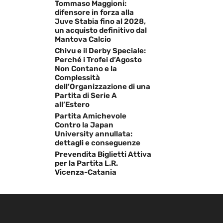
Tommaso Maggioni:
difensore in forza alla
Juve Stabia fino al 2028,
un acquisto definitivo dal
Mantova Calcio
Chivu e il Derby Speciale:
Perché i Trofei d’Agosto
Non Contano e la
Complessità
dell’Organizzazione di una
Partita di Serie A
all’Estero
Partita Amichevole
Contro la Japan
University annullata:
dettagli e conseguenze
Prevendita Biglietti Attiva
per la Partita L.R.
Vicenza-Catania