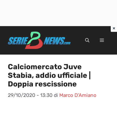
Vai
al
Menu
contenuto
Calciomercato Juve
Stabia, addio ufficiale |
Doppia rescissione
29/10/2020 - 13:30
di
Marco D'Amiano