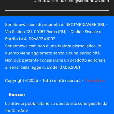
Contattaci:
redazione@seriebnews.com
Seriebnews.com di proprietà di NEXTMEDIAWEB SRL -
Via Sistina 121, 00187 Roma (RM) - Codice Fiscale e
Partita I.V.A. 09689341007
Seriebnews.com non è una testata giornalistica, in
quanto viene aggiornato senza alcuna periodicità.
Non può pertanto considerarsi un prodotto editoriale
ai sensi della legge n. 62 del 07.03.2001
Copyright ©2026 - Tutti i diritti riservati -
Contattaci
Le attività pubblicitarie su questo sito sono gestite da
theCoreAdv