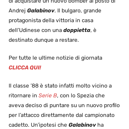
di acquistare un nuovo bomber al posto di
Andrej
Galabinov
. Il bulgaro, grande
protagonista della vittoria in casa
dell’Udinese con una
doppietta
, è
destinato dunque a restare.
Per tutte le ultime notizie di giornata
CLICCA QUI!
Il classe ’88 è stato infatti molto vicino a
ritornare in
Serie B
, con lo Spezia che
aveva deciso di puntare su un nuovo profilo
per l’attacco direttamente dal campionato
cadetto. Un’ipotesi che
Galabinov
ha