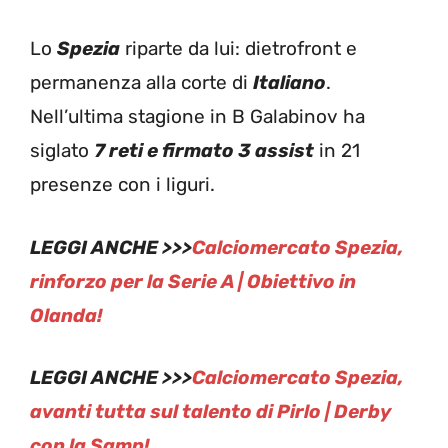
Lo
Spezia
riparte da lui: dietrofront e
permanenza alla corte di
Italiano
.
Nell’ultima stagione in B Galabinov ha
siglato
7 reti e firmato 3 assist
in 21
presenze con i liguri.
LEGGI ANCHE >>>
Calciomercato Spezia,
rinforzo per la Serie A | Obiettivo in
Olanda!
LEGGI ANCHE >>>
Calciomercato Spezia,
avanti tutta sul talento di Pirlo | Derby
con la Samp!