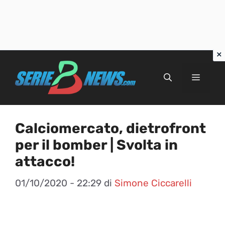
Vai
al
Menu
contenuto
Calciomercato, dietrofront
per il bomber | Svolta in
attacco!
01/10/2020 - 22:29
di
Simone Ciccarelli