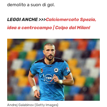
demolito a suon di gol.
LEGGI ANCHE >>>
Calciomercato Spezia,
idea a centrocampo | Colpo dal Milan!
Andrej Galabinov (Getty Images)