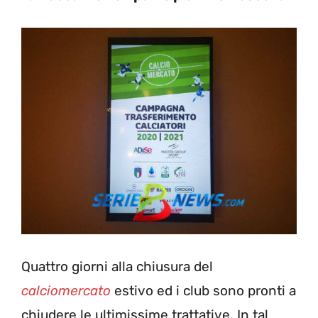
Quattro giorni alla chiusura del
calciomercato
estivo ed i club sono pronti a
chiudere le ultimissime trattative. In tal