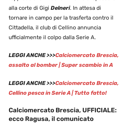
alla corte di Gigi
Delneri
. In attesa di
tornare in campo per la trasferta contro il
Cittadella, il club di Cellino annuncia
ufficialmente il colpo dalla Serie A.
LEGGI ANCHE >>>
Calciomercato Brescia,
assalto al bomber | Super scambio in A
LEGGI ANCHE >>>
Calciomercato Brescia,
Cellino pesca in Serie A | Tutto fatto!
Calciomercato Brescia, UFFICIALE:
ecco Ragusa, il comunicato