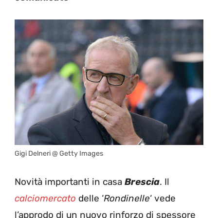
Gigi Delneri @ Getty Images
Novità importanti in casa
Brescia
. Il
calciomercato
delle ‘
Rondinelle
‘ vede
l’approdo di un nuovo rinforzo di spessore