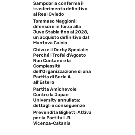
Sampdoria conferma il
trasferimento definitivo
al Real Oviedo
Tommaso Maggioni:
difensore in forza alla
Juve Stabia fino al 2028,
un acquisto definitivo dal
Mantova Calcio
Chivu e il Derby Speciale:
Perché i Trofei d’Agosto
Non Contano e la
Complessità
dell’Organizzazione di una
Partita di Serie A
all’Estero
Partita Amichevole
Contro la Japan
University annullata:
dettagli e conseguenze
Prevendita Biglietti Attiva
per la Partita L.R.
Vicenza-Catania