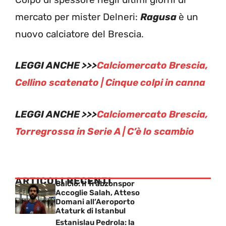
mercato per mister Delneri:
Ragusa
è un
nuovo calciatore del Brescia.
LEGGI ANCHE >>>
Calciomercato Brescia,
Cellino scatenato | Cinque colpi in canna
LEGGI ANCHE >>>
Calciomercato Brescia,
Torregrossa in Serie A | C’è lo scambio
ARTICOLI RECENTI
Calcio: Il Trabzonspor
Accoglie Salah, Atteso
Domani all’Aeroporto
Ataturk di Istanbul
Estanislau Pedrola: la