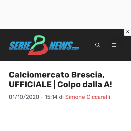
Vai
al
Menu
contenuto
Calciomercato Brescia,
UFFICIALE | Colpo dalla A!
01/10/2020 - 15:14
di
Simone Ciccarelli