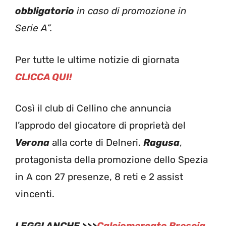
obbligatorio
in caso di promozione in
Serie A”.
Per tutte le ultime notizie di giornata
CLICCA QUI!
Così il club di Cellino che annuncia
l’approdo del giocatore di proprietà del
Verona
alla corte di Delneri.
Ragusa
,
protagonista della promozione dello Spezia
in A con 27 presenze, 8 reti e 2 assist
vincenti.
LEGGI ANCHE >>>
Calciomercato Brescia,