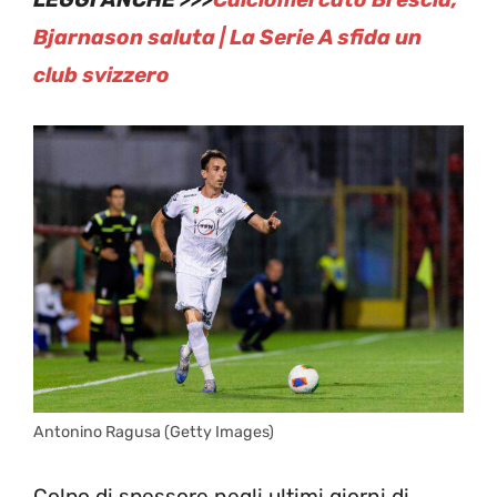
Bjarnason saluta | La Serie A sfida un
club svizzero
Antonino Ragusa (Getty Images)
Colpo di spessore negli ultimi giorni di