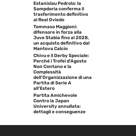
Estanislau Pedrola: la
Sampdoria conferma il
trasferimento definitivo
al Real Oviedo
Tommaso Maggioni:
difensore in forza alla
Juve Stabia fino al 2028,
un acquisto definitivo dal
Mantova Calcio
Chivu e il Derby Speciale:
Perché i Trofei d’Agosto
Non Contano e la
Complessità
dell’Organizzazione di una
Partita di Serie A
all’Estero
Partita Amichevole
Contro la Japan
University annullata:
dettagli e conseguenze