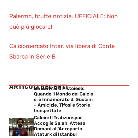
Palermo, brutte notizie. UFFICIALE: Non
può più giocare!
Calciomercato Inter, via libera di Conte |
Sbarca in Serie B
ARTICOLI RECENTI
Da Sarri alla Pistoiese:
Quando il Mondo del Calcio
si è Innamorato di Guccini
– Amicizie, Tifosi e Storie
Inaspettate
Calcio: Il Trabzonspor
Accoglie Salah, Atteso
Domani all’Aeroporto
Ataturk di Istanbul