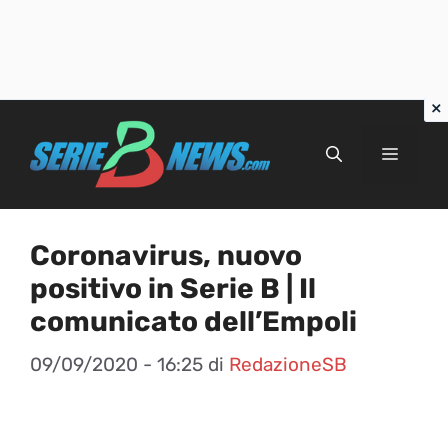
Vai
al
Menu
contenuto
Coronavirus, nuovo
positivo in Serie B | Il
comunicato dell’Empoli
09/09/2020 - 16:25
di
RedazioneSB