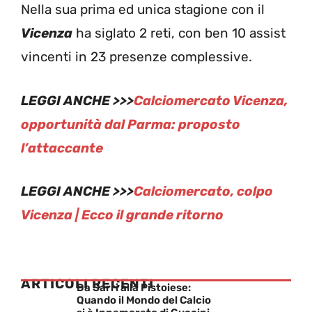
Nella sua prima ed unica stagione con il
Vicenza
ha siglato 2 reti, con ben 10 assist
vincenti in 23 presenze complessive.
LEGGI ANCHE >>>
Calciomercato Vicenza,
opportunità dal Parma: proposto
l’attaccante
LEGGI ANCHE >>>
Calciomercato, colpo
Vicenza | Ecco il grande ritorno
ARTICOLI RECENTI
Da Sarri alla Pistoiese:
Quando il Mondo del Calcio