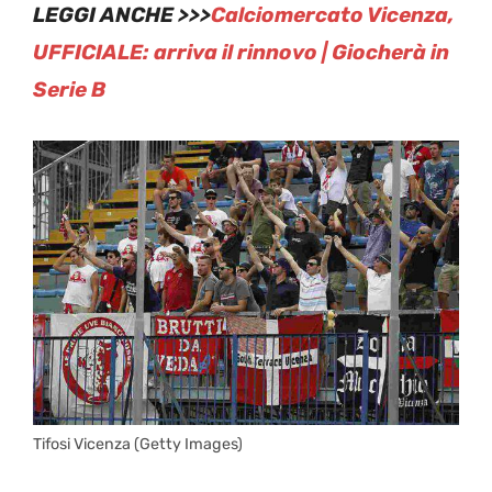
LEGGI ANCHE >>>
Calciomercato Vicenza,
UFFICIALE: arriva il rinnovo | Giocherà in
Serie B
Tifosi Vicenza (Getty Images)