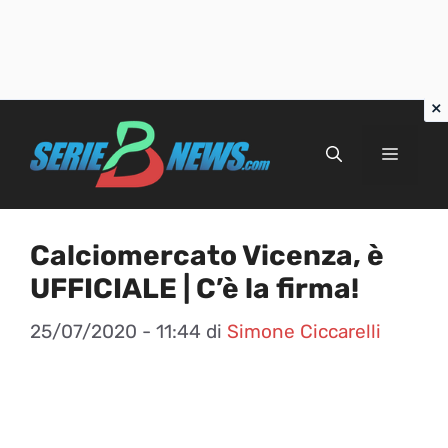
Vai
al
Menu
contenuto
Calciomercato Vicenza, è
UFFICIALE | C’è la firma!
25/07/2020 - 11:44
di
Simone Ciccarelli