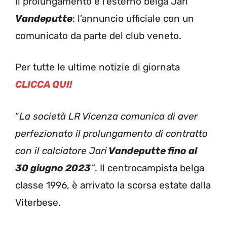
il prolungamento è l’esterno belga Jari
Vandeputte
: l’annuncio ufficiale con un
comunicato da parte del club veneto.
Per tutte le ultime notizie di giornata
CLICCA QUI!
“
La società LR Vicenza comunica di aver
perfezionato il prolungamento di contratto
con il calciatore Jari
Vandeputte fino al
30 giugno 2023
“
. Il centrocampista belga
classe 1996, è arrivato la scorsa estate dalla
Viterbese.