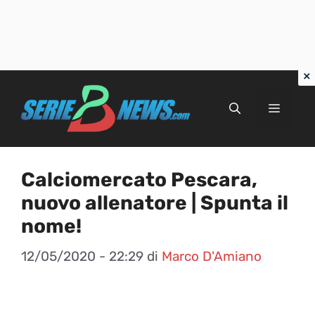
Vai
al
Menu
contenuto
Calciomercato Pescara,
nuovo allenatore | Spunta il
nome!
12/05/2020 - 22:29
di
Marco D'Amiano