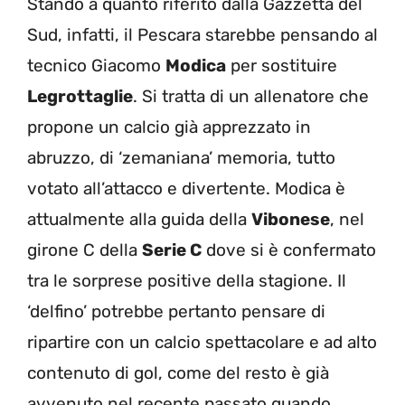
Stando a quanto riferito dalla Gazzetta del
Sud, infatti, il Pescara starebbe pensando al
tecnico Giacomo
Modica
per sostituire
Legrottaglie
. Si tratta di un allenatore che
propone un calcio già apprezzato in
abruzzo, di ‘zemaniana’ memoria, tutto
votato all’attacco e divertente. Modica è
attualmente alla guida della
Vibonese
, nel
girone C della
Serie C
dove si è confermato
tra le sorprese positive della stagione. Il
‘delfino’ potrebbe pertanto pensare di
ripartire con un calcio spettacolare e ad alto
contenuto di gol, come del resto è già
avvenuto nel recente passato quando