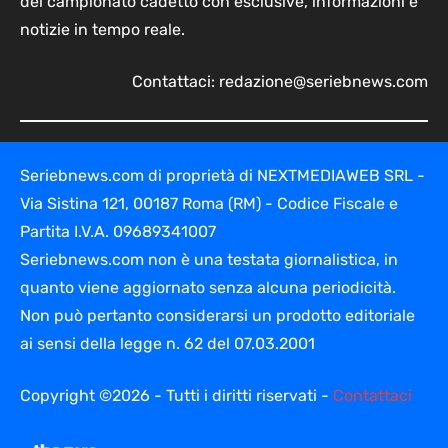
del campionato cadetto con esclusive, informazioni e
notizie in tempo reale.
Contattaci:
redazione@seriebnews.com
Seriebnews.com di proprietà di NEXTMEDIAWEB SRL -
Via Sistina 121, 00187 Roma (RM) - Codice Fiscale e
Partita I.V.A. 09689341007
Seriebnews.com non è una testata giornalistica, in
quanto viene aggiornato senza alcuna periodicità.
Non può pertanto considerarsi un prodotto editoriale
ai sensi della legge n. 62 del 07.03.2001
Copyright ©2026 - Tutti i diritti riservati -
Contattaci