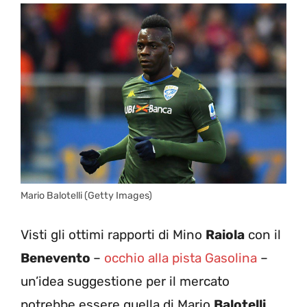
Mario Balotelli (Getty Images)
Visti gli ottimi rapporti di Mino
Raiola
con il
Benevento
–
occhio alla pista Gasolina
–
un’idea suggestione per il mercato
potrebbe essere quella di Mario
Balotelli
,