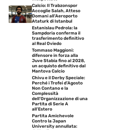
Calcio: Il Trabzonspor
Accoglie Salah, Atteso
Domani all’Aeroporto
Ataturk di Istanbul
Estanislau Pedrola: la
Sampdoria conferma il
trasferimento definitivo
al Real Oviedo
Tommaso Maggioni:
difensore in forza alla
Juve Stabia fino al 2028,
un acquisto definitivo dal
Mantova Calcio
Chivu e il Derby Speciale:
Perché i Trofei d’Agosto
Non Contano e la
Complessità
dell’Organizzazione di una
Partita di Serie A
all’Estero
Partita Amichevole
Contro la Japan
University annullata: