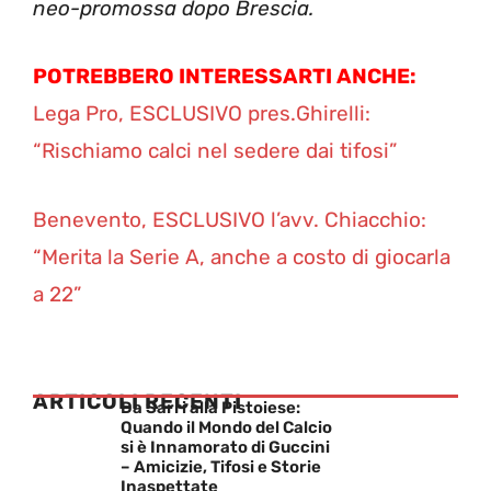
neo-promossa dopo Brescia.
POTREBBERO INTERESSARTI ANCHE:
Lega Pro, ESCLUSIVO pres.Ghirelli:
“Rischiamo calci nel sedere dai tifosi”
Benevento, ESCLUSIVO l’avv. Chiacchio:
“Merita la Serie A, anche a costo di giocarla
a 22”
ARTICOLI RECENTI
Da Sarri alla Pistoiese:
Quando il Mondo del Calcio
si è Innamorato di Guccini
– Amicizie, Tifosi e Storie
Inaspettate