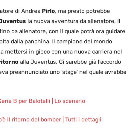
lciatore di Andrea
Pirlo
, ma presto potrebbe
Juventus
la nuova avventura da allenatore. Il
ino da allenatore, con il quale potrà ora guidare
olta dalla panchina. Il campione del mondo
a mettersi in gioco con una nuova carriera nel
ritorno
alla Juventus. Ci sarebbe già l’accordo
 aveva preannunciato uno ‘stage’ nel quale avrebbe
rie B per Balotelli | Lo scenario
è il ritorno del bomber | Tutti i dettagli