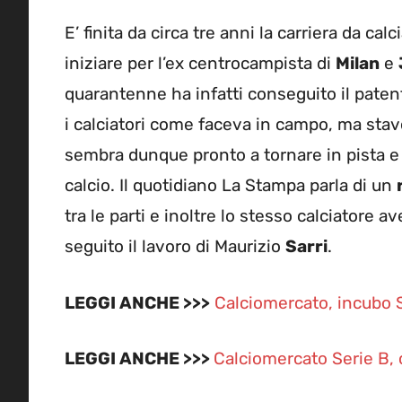
E’ finita da circa tre anni la carriera da ca
iniziare per l’ex centrocampista di
Milan
e
quarantenne ha infatti conseguito il patent
i calciatori come faceva in campo, ma stav
sembra dunque pronto a tornare in pista e 
calcio. Il quotidiano La Stampa parla di un
tra le parti e inoltre lo stesso calciatore
seguito il lavoro di Maurizio
Sarri
.
LEGGI ANCHE >>>
Calciomercato, incubo Se
LEGGI ANCHE >>>
Calciomercato Serie B, c’