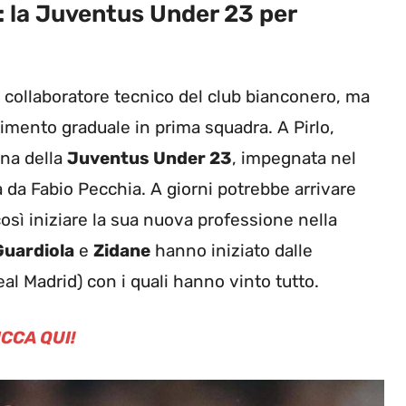
: la Juventus Under 23 per
a collaboratore tecnico del club bianconero, ma
erimento graduale in prima squadra. A Pirlo,
ina della
Juventus Under 23
, impegnata nel
 da Fabio Pecchia. A giorni potrebbe arrivare
osì iniziare la sua nuova professione nella
Guardiola
e
Zidane
hanno iniziato dalle
Real Madrid) con i quali hanno vinto tutto.
ICCA QUI!