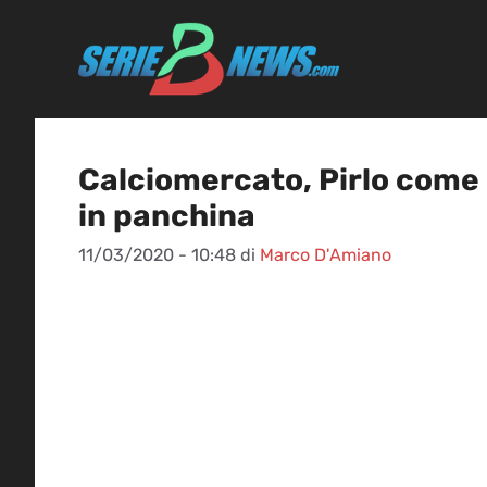
Vai
al
contenuto
Calciomercato, Pirlo come 
in panchina
11/03/2020 - 10:48
di
Marco D'Amiano