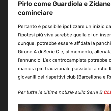
Pirlo come Guardiola e Zidane
cominciare
Pertanto è possibile ipotizzare un inizio d
l’ipotesi più viva sarebbe quella di un ins
dunque, potrebbe essere affidata la panch
Girone A di Serie C e, al momento, allenata
l’annuncio. L’ex centrocampista potrebbe c
maniera più tradizionale possibile: anche
giovanili dei rispettivi club (Barcellona e 
Per tutte le ultime notizie sulla Serie B
CL