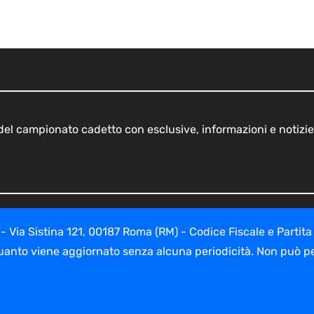
o del campionato cadetto con esclusive, informazioni e notizie
ia Sistina 121, 00187 Roma (RM) - Codice Fiscale e Partita
uanto viene aggiornato senza alcuna periodicità. Non può per