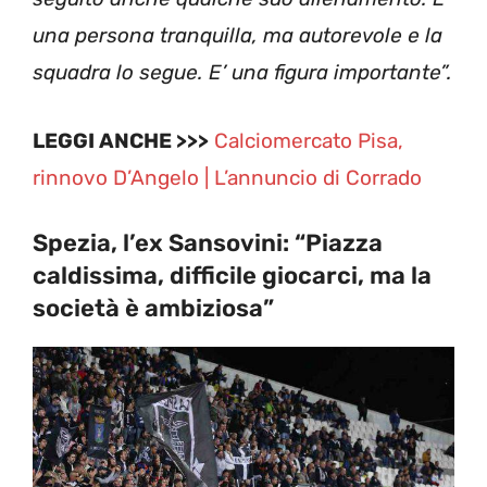
una persona tranquilla, ma autorevole e la
squadra lo segue. E’ una figura importante”.
LEGGI ANCHE >>>
Calciomercato Pisa,
rinnovo D’Angelo | L’annuncio di Corrado
Spezia, l’ex Sansovini: “Piazza
caldissima, difficile giocarci, ma la
società è ambiziosa”