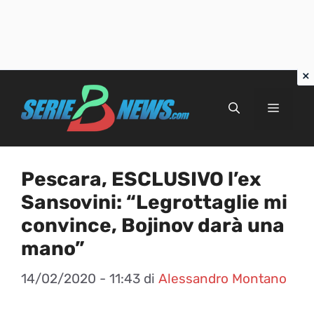
Vai
al
Menu
contenuto
Pescara, ESCLUSIVO l’ex
Sansovini: “Legrottaglie mi
convince, Bojinov darà una
mano”
14/02/2020 - 11:43
di
Alessandro Montano