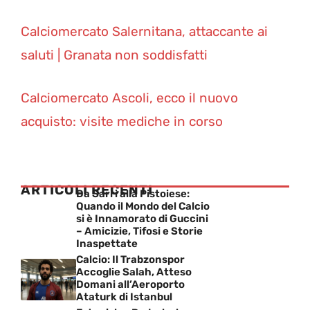
Calciomercato Salernitana, attaccante ai
saluti | Granata non soddisfatti
Calciomercato Ascoli, ecco il nuovo
acquisto: visite mediche in corso
ARTICOLI RECENTI
Da Sarri alla Pistoiese:
Quando il Mondo del Calcio
si è Innamorato di Guccini
– Amicizie, Tifosi e Storie
Inaspettate
Calcio: Il Trabzonspor
Accoglie Salah, Atteso
Domani all’Aeroporto
Ataturk di Istanbul