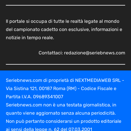
Il portale si occupa di tutte le realtà legate al mondo
del campionato cadetto con esclusive, informazioni e
notizie in tempo reale.
Contattaci:
redazione@seriebnews.com
Seriebnews.com di proprietà di NEXTMEDIAWEB SRL -
Via Sistina 121, 00187 Roma (RM) - Codice Fiscale e
Partita I.V.A. 09689341007
Seriebnews.com non è una testata giornalistica, in
quanto viene aggiornato senza alcuna periodicità.
Non può pertanto considerarsi un prodotto editoriale
ai sensi della legge n. 62 del 07.03.2001