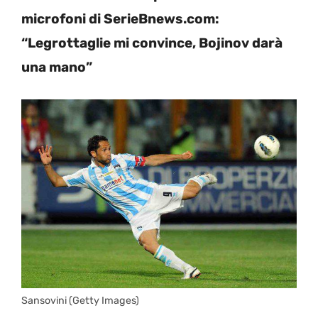
microfoni di SerieBnews.com:
“Legrottaglie mi convince, Bojinov darà
una mano”
Sansovini (Getty Images)