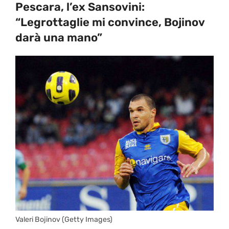
Pescara, l’ex Sansovini:
“Legrottaglie mi convince, Bojinov
darà una mano”
Valeri Bojinov (Getty Images)