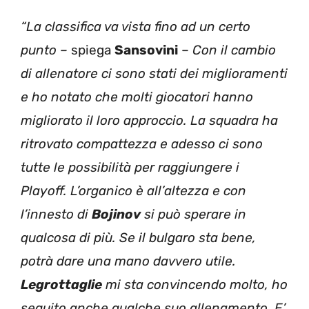
“La classifica va vista fino ad un certo
punto –
spiega
Sansovini
–
Con il cambio
di allenatore ci sono stati dei miglioramenti
e ho notato che molti giocatori hanno
migliorato il loro approccio. La squadra ha
ritrovato compattezza e adesso ci sono
tutte le possibilità per raggiungere i
Playoff. L’organico è all’altezza e con
l’innesto di
Bojinov
si può sperare in
qualcosa di più. Se il bulgaro sta bene,
potrà dare una mano davvero utile.
Legrottaglie
mi sta convincendo molto, ho
seguito anche qualche suo allenamento. E’