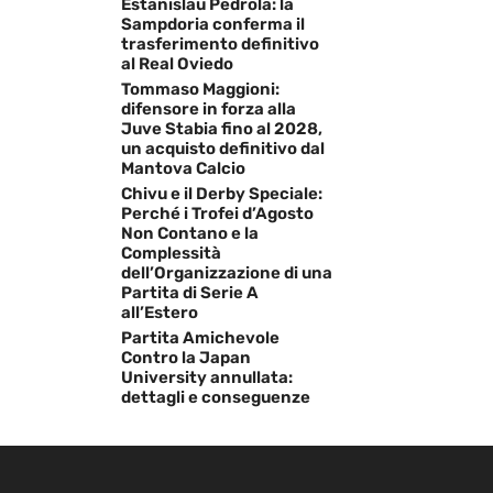
Estanislau Pedrola: la
Sampdoria conferma il
trasferimento definitivo
al Real Oviedo
Tommaso Maggioni:
difensore in forza alla
Juve Stabia fino al 2028,
un acquisto definitivo dal
Mantova Calcio
Chivu e il Derby Speciale:
Perché i Trofei d’Agosto
Non Contano e la
Complessità
dell’Organizzazione di una
Partita di Serie A
all’Estero
Partita Amichevole
Contro la Japan
University annullata:
dettagli e conseguenze