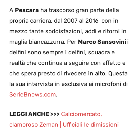
A
Pescara
ha trascorso gran parte della
propria carriera, dal 2007 al 2016, con in
mezzo tante soddisfazioni, addi e ritorni in
maglia biancazzurra. Per
Marco Sansovini
i
delfini sono sempre i delfini, squadra e
realtà che continua a seguire con affetto e
che spera presto di rivedere in alto. Questa
la sua intervista in esclusiva ai microfoni di
SerieBnews.com
.
LEGGI ANCHE >>>
Calciomercato,
clamoroso Zeman | Ufficiali le dimissioni