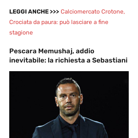
LEGGI ANCHE >>>
Calciomercato Crotone,
Crociata da paura: può lasciare a fine
stagione
Pescara Memushaj, addio
inevitabile: la richiesta a Sebastiani