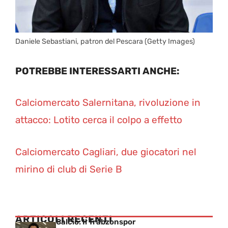
Daniele Sebastiani, patron del Pescara (Getty Images)
POTREBBE INTERESSARTI ANCHE:
Calciomercato Salernitana, rivoluzione in
attacco: Lotito cerca il colpo a effetto
Calciomercato Cagliari, due giocatori nel
mirino di club di Serie B
ARTICOLI RECENTI
Calcio: Il Trabzonspor