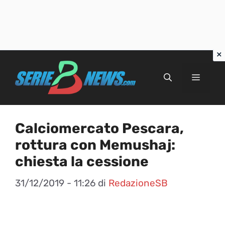
Vai
al
Menu
contenuto
Calciomercato Pescara,
rottura con Memushaj:
chiesta la cessione
31/12/2019 - 11:26
di
RedazioneSB