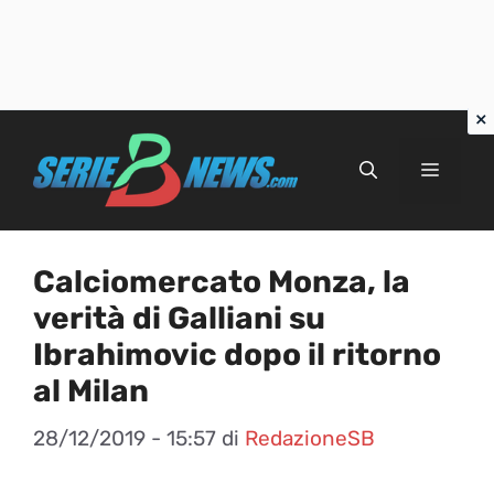
Vai
al
Menu
contenuto
Calciomercato Monza, la
verità di Galliani su
Ibrahimovic dopo il ritorno
al Milan
28/12/2019 - 15:57
di
RedazioneSB