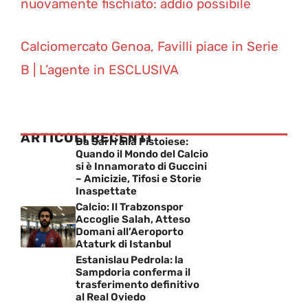
nuovamente fischiato: addio possibile
Calciomercato Genoa, Favilli piace in Serie
B | L’agente in ESCLUSIVA
ARTICOLI RECENTI
Da Sarri alla Pistoiese:
Quando il Mondo del Calcio
si è Innamorato di Guccini
– Amicizie, Tifosi e Storie
Inaspettate
Calcio: Il Trabzonspor
Accoglie Salah, Atteso
Domani all’Aeroporto
Ataturk di Istanbul
Estanislau Pedrola: la
Sampdoria conferma il
trasferimento definitivo
al Real Oviedo