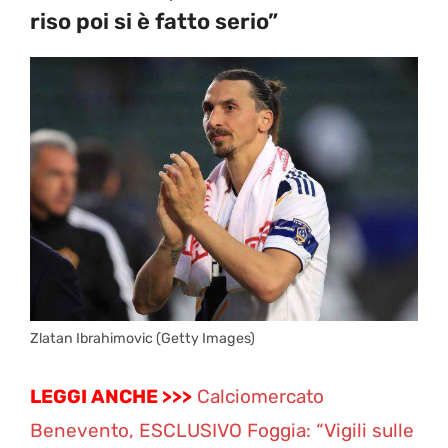
riso poi si è fatto serio”
Zlatan Ibrahimovic (Getty Images)
LEGGI ANCHE >>>
Calciomercato
Benevento, ESCLUSIVO Foggia: “Vigili sulle