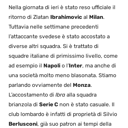
Nella giornata di ieri è stato reso ufficiale il
ritorno di Zlatan
Ibrahimovic
al
Milan
.
Tuttavia nelle settimane precedenti
l’attaccante svedese è stato accostato a
diverse altri squadra. Si è trattato di
squadre italiane di primissimo livello, come
ad esempio il
Napoli
o l’
Inter
, ma anche di
una società molto meno blasonata. Stiamo
parlando ovviamente del
Monza
.
L’accostamento di
Ibra
alla squadra
brianzola di
Serie C
non è stato casuale. Il
club lombardo è infatti di proprietà di Silvio
Berlusconi
, già suo patron ai tempi della