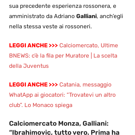
sua precedente esperienza rossonera, e
amministrato da Adriano
Galliani
, anch’egli
nella stessa veste ai rossoneri.
LEGGI ANCHE >>>
Calciomercato, Ultime
BNEWS: c’è la fila per Muratore | La scelta
della Juventus
LEGGI ANCHE >>>
Catania, messaggio
WhatApp ai giocatori: “Trovatevi un altro
club”. Lo Monaco spiega
Calciomercato Monza, Galliani:
“Ibrahimovic, tutto vero. Prima ha