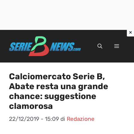
Vai
al
Menu
contenuto
Calciomercato Serie B,
Abate resta una grande
chance: suggestione
clamorosa
22/12/2019 - 15:09
di
Redazione