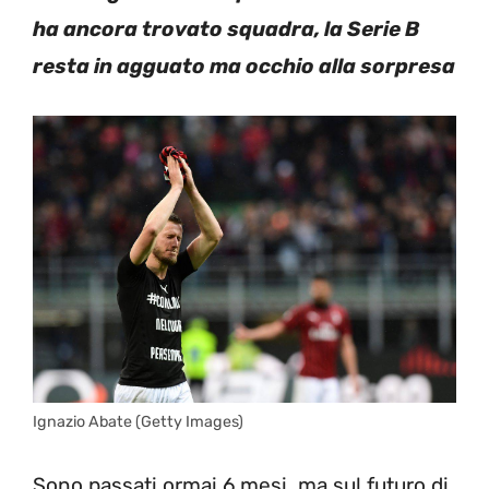
ha ancora trovato squadra, la Serie B
resta in agguato ma occhio alla sorpresa
Ignazio Abate (Getty Images)
Sono passati ormai 6 mesi, ma sul futuro di