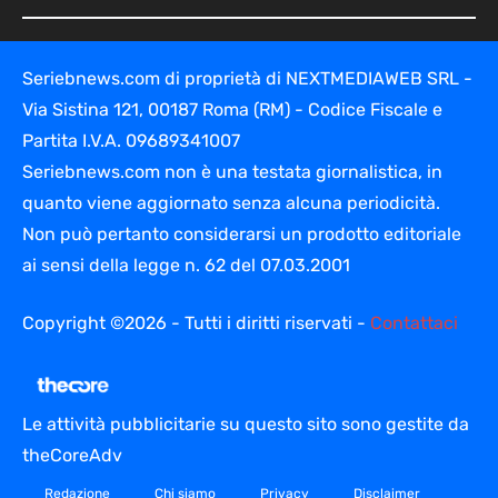
Seriebnews.com di proprietà di NEXTMEDIAWEB SRL -
Via Sistina 121, 00187 Roma (RM) - Codice Fiscale e
Partita I.V.A. 09689341007
Seriebnews.com non è una testata giornalistica, in
quanto viene aggiornato senza alcuna periodicità.
Non può pertanto considerarsi un prodotto editoriale
ai sensi della legge n. 62 del 07.03.2001
Copyright ©2026 - Tutti i diritti riservati -
Contattaci
Le attività pubblicitarie su questo sito sono gestite da
theCoreAdv
Redazione
Chi siamo
Privacy
Disclaimer