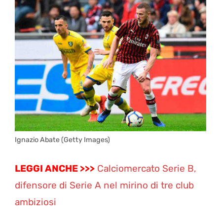
Ignazio Abate (Getty Images)
LEGGI ANCHE >>>
Calciomercato Serie B,
difensore di Serie A nel mirino di tre club
ambiziosi