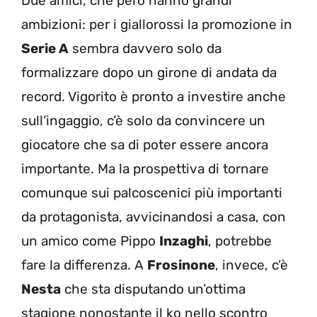
Due amici, che però hanno grandi
ambizioni: per i giallorossi la promozione in
Serie A
sembra davvero solo da
formalizzare dopo un girone di andata da
record. Vigorito è pronto a investire anche
sull’ingaggio, c’è solo da convincere un
giocatore che sa di poter essere ancora
importante. Ma la prospettiva di tornare
comunque sui palcoscenici più importanti
da protagonista, avvicinandosi a casa, con
un amico come Pippo
Inzaghi
, potrebbe
fare la differenza. A
Frosinone
, invece, c’è
Nesta
che sta disputando un’ottima
stagione nonostante il ko nello scontro