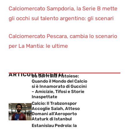
Calciomercato Sampdoria, la Serie B mette
gli occhi sul talento argentino: gli scenari
Calciomercato Pescara, cambia lo scenario
per La Mantia: le ultime
ARTICOLI RECENTI
Da Sarri alla Pistoiese:
Quando il Mondo del Calcio
si è Innamorato di Guccini
– Amicizie, Tifosi e Storie
Inaspettate
Calcio: Il Trabzonspor
Accoglie Salah, Atteso
Domani all’Aeroporto
Ataturk di Istanbul
Estanislau Pedrola: la