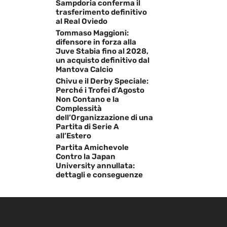
Sampdoria conferma il
trasferimento definitivo
al Real Oviedo
Tommaso Maggioni:
difensore in forza alla
Juve Stabia fino al 2028,
un acquisto definitivo dal
Mantova Calcio
Chivu e il Derby Speciale:
Perché i Trofei d’Agosto
Non Contano e la
Complessità
dell’Organizzazione di una
Partita di Serie A
all’Estero
Partita Amichevole
Contro la Japan
University annullata:
dettagli e conseguenze