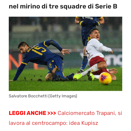
nel mirino di tre squadre di Serie B
Salvatore Bocchetti (Getty Images)
LEGGI ANCHE >>>
Calciomercato Trapani, si
lavora al centrocampo: idea Kupisz