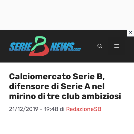
Vai
al
Menu
contenuto
Calciomercato Serie B,
difensore di Serie A nel
mirino di tre club ambiziosi
21/12/2019 - 19:48
di
RedazioneSB