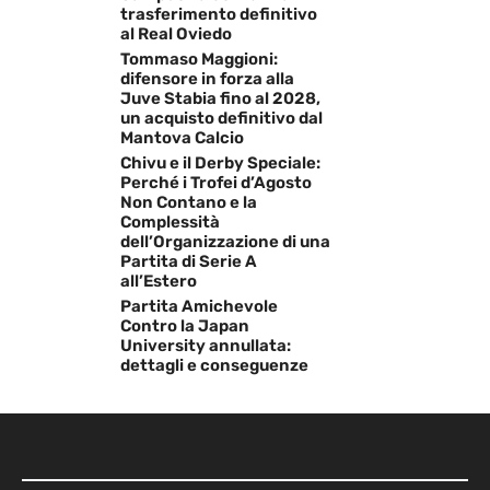
trasferimento definitivo
al Real Oviedo
Tommaso Maggioni:
difensore in forza alla
Juve Stabia fino al 2028,
un acquisto definitivo dal
Mantova Calcio
Chivu e il Derby Speciale:
Perché i Trofei d’Agosto
Non Contano e la
Complessità
dell’Organizzazione di una
Partita di Serie A
all’Estero
Partita Amichevole
Contro la Japan
University annullata:
dettagli e conseguenze