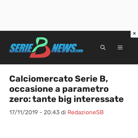
Vai
al
Menu
contenuto
Calciomercato Serie B,
occasione a parametro
zero: tante big interessate
17/11/2019 - 20:43
di
RedazioneSB