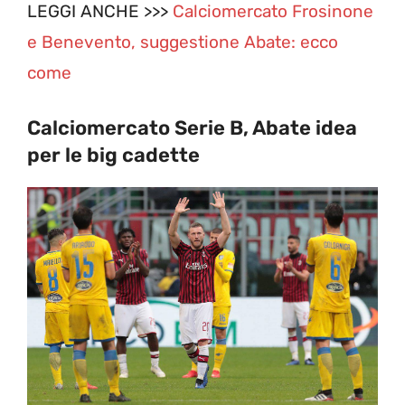
LEGGI ANCHE >>>
Calciomercato Frosinone
e Benevento, suggestione Abate: ecco
come
Calciomercato Serie B, Abate idea
per le big cadette