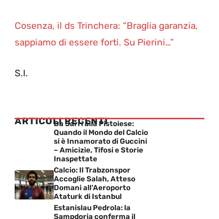
Cosenza, il ds Trinchera: “Braglia garanzia,
sappiamo di essere forti. Su Pierini…”
S.I.
ARTICOLI RECENTI
Da Sarri alla Pistoiese:
Quando il Mondo del Calcio
si è Innamorato di Guccini
– Amicizie, Tifosi e Storie
Inaspettate
Calcio: Il Trabzonspor
Accoglie Salah, Atteso
Domani all’Aeroporto
Ataturk di Istanbul
Estanislau Pedrola: la
Sampdoria conferma il