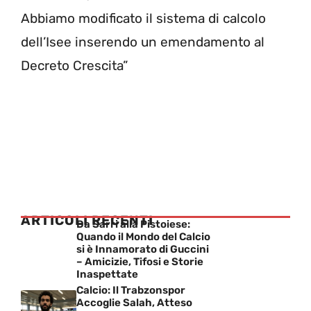
Abbiamo modificato il sistema di calcolo
dell’Isee inserendo un emendamento al
Decreto Crescita”
ARTICOLI RECENTI
Da Sarri alla Pistoiese:
Quando il Mondo del Calcio
si è Innamorato di Guccini
– Amicizie, Tifosi e Storie
Inaspettate
Calcio: Il Trabzonspor
Accoglie Salah, Atteso