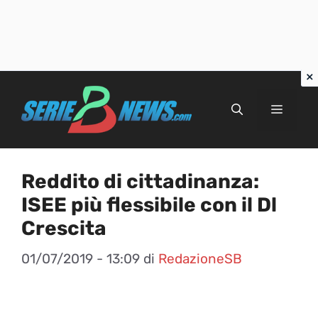
Vai
al
Menu
contenuto
Reddito di cittadinanza:
ISEE più flessibile con il Dl
Crescita
01/07/2019 - 13:09
di
RedazioneSB