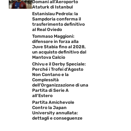
Domani all’Aeroporto
Ataturk di Istanbul
Estanislau Pedrola: la
Sampdoria conferma il
trasferimento definitivo
al Real Oviedo
Tommaso Maggioni:
difensore in forza alla
Juve Stabia fino al 2028,
un acquisto definitivo dal
Mantova Calcio
Chivu e il Derby Speciale:
Perché i Trofei d’Agosto
Non Contano e la
Complessità
dell’Organizzazione di una
Partita di Serie A
all’Estero
Partita Amichevole
Contro la Japan
University annullata:
dettagli e conseguenze