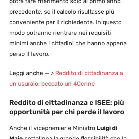
potrà fare riferimento solo al primo anno
precedente, se il calcolo risultasse più
conveniente per il richiedente. In questo
modo potranno rientrare nei requisiti
minimi anche i cittadini che hanno appena
perso il lavoro.
Leggi anche — >
Reddito di cittadinanza a
un usuraio: beccato un 40enne
Reddito di cittadinanza e ISEE: più
opportunità per chi perde il lavoro
Anche il vicepremier e Ministro
Luigi di
Maio
sottolinea la grande flessibilità che la