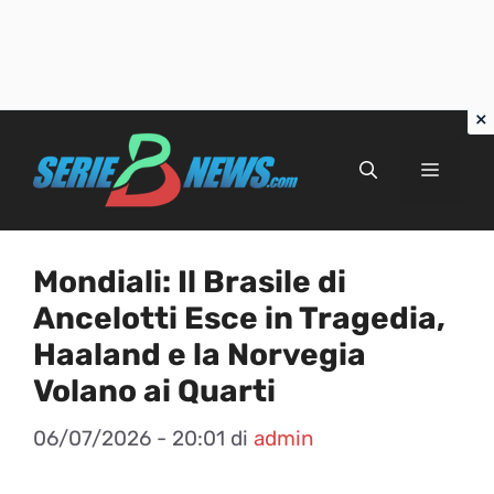
Vai
al
Menu
contenuto
Mondiali: Il Brasile di
Ancelotti Esce in Tragedia,
Haaland e la Norvegia
Volano ai Quarti
06/07/2026 - 20:01
di
admin