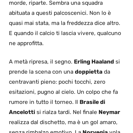
morde, riparte. Sembra una squadra
abituata a questi palcoscenici. Non lo è
quasi mai stata, ma la freddezza dice altro.
E quando il calcio ti lascia vivere, qualcuno
ne approfitta.
A metà ripresa, il segno.
Erling Haaland
si
prende la scena con una
doppietta
da
centravanti pieno: pochi tocchi, zero
esitazioni, pugno al cielo. Un colpo che fa
rumore in tutto il torneo. Il
Brasile di
Ancelotti
si rialza tardi. Nel finale
Neymar
realizza dal dischetto, ma è un gol amaro,
senza rimbalzo emotivo. La
Norvegia
vola