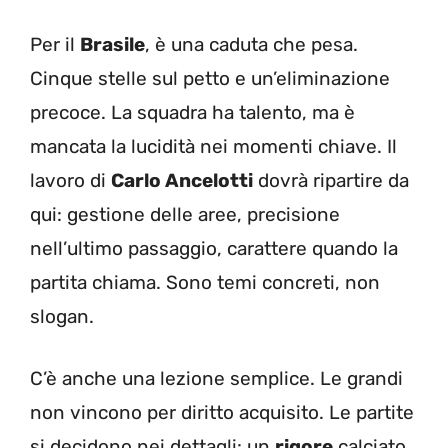
Per il
Brasile
, è una caduta che pesa.
Cinque stelle sul petto e un’eliminazione
precoce. La squadra ha talento, ma è
mancata la lucidità nei momenti chiave. Il
lavoro di
Carlo Ancelotti
dovrà ripartire da
qui: gestione delle aree, precisione
nell’ultimo passaggio, carattere quando la
partita chiama. Sono temi concreti, non
slogan.
C’è anche una lezione semplice. Le grandi
non vincono per diritto acquisito. Le partite
si decidono nei dettagli: un
rigore
calciato