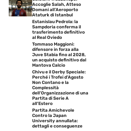
Accoglie Salah, Atteso
Domani all’Aeroporto
Ataturk di Istanbul
Estanislau Pedrola: la
Sampdoria conferma il
trasferimento definitivo
al Real Oviedo
Tommaso Maggioni:
difensore in forza alla
Juve Stabia fino al 2028,
un acquisto definitivo dal
Mantova Calcio
Chivu e il Derby Speciale:
Perché i Trofei d’Agosto
Non Contano e la
Complessità
dell’Organizzazione di una
Partita di Serie A
all’Estero
Partita Amichevole
Contro la Japan
University annullata:
dettagli e conseguenze