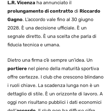
L.R. Vicenza
ha annunciato il
prolungamento di contratto
di
Riccardo
Gagno
. L’accordo vale fino al 30 giugno
2028. È una decisione ufficiale. È un
segnale diretto. È una scelta che parla di
fiducia tecnica e umana.
Dietro una firma c’è sempre un’idea. Un
portiere
nel pieno della maturità sportiva
offre certezze. I club che crescono blindano
i ruoli chiave. La scadenza lunga non è un
dettaglio di stile. È un orizzonte di lavoro. A
oggi non risultano pubblici i dati economici
dell’
accordo
. Il club non ha diffuso cifre.