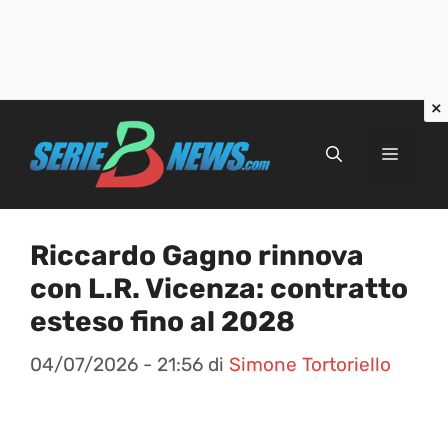
Vai
al
Menu
contenuto
Riccardo Gagno rinnova
con L.R. Vicenza: contratto
esteso fino al 2028
04/07/2026 - 21:56
di
Simone Tortoriello