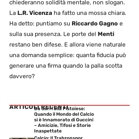
chiederanno solidità mentale, non slogan.
La
L.R. Vicenza
ha fatto una mossa chiara.
Ha detto: puntiamo su
Riccardo Gagno
e
sulla sua presenza. Le porte del
Menti
restano ben difese. E allora viene naturale
una domanda semplice: quanta fiducia può
generare una firma quando la palla scotta
davvero?
ARTICOLI RECENTI
Da Sarri alla Pistoiese:
Quando il Mondo del Calcio
si è Innamorato di Guccini
– Amicizie, Tifosi e Storie
Inaspettate
Calcio: Il Trabzonspor