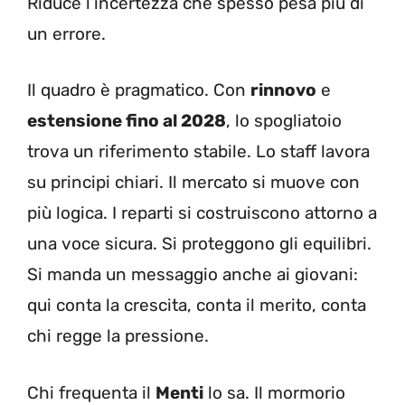
Riduce l’incertezza che spesso pesa più di
un errore.
Il quadro è pragmatico. Con
rinnovo
e
estensione fino al 2028
, lo spogliatoio
trova un riferimento stabile. Lo staff lavora
su principi chiari. Il mercato si muove con
più logica. I reparti si costruiscono attorno a
una voce sicura. Si proteggono gli equilibri.
Si manda un messaggio anche ai giovani:
qui conta la crescita, conta il merito, conta
chi regge la pressione.
Chi frequenta il
Menti
lo sa. Il mormorio