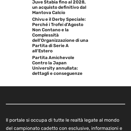
Juve Stabia fino al 2028,
un acquisto definitivo dal
Mantova Calcio
Chivu e il Derby Speciale:
Perché i Trofei d’Agosto
Non Contano e la
Complessità
dell’Organizzazione di una
Partita di Serie A
all’Estero
Partita Amichevole
Contro la Japan
University annullata:
dettagli e conseguenze
Il portale si occupa di tutte le realtà legate al mondo
del campionato cadetto con esclusive, informazioni e