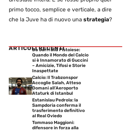
primo tocco, semplice e verticale, a dire
che la Juve ha di nuovo una
strategia
?
ARTICOLI RECENTI
Da Sarri alla Pistoiese:
Quando il Mondo del Calcio
si è Innamorato di Guccini
– Amicizie, Tifosi e Storie
Inaspettate
Calcio: Il Trabzonspor
Accoglie Salah, Atteso
Domani all’Aeroporto
Ataturk di Istanbul
Estanislau Pedrola: la
Sampdoria conferma il
trasferimento definitivo
al Real Oviedo
Tommaso Maggioni:
difensore in forza alla