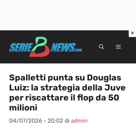
Vai
al
Menu
contenuto
Spalletti punta su Douglas
Luiz: la strategia della Juve
per riscattare il flop da 50
milioni
04/07/2026 - 20:02
di
admin