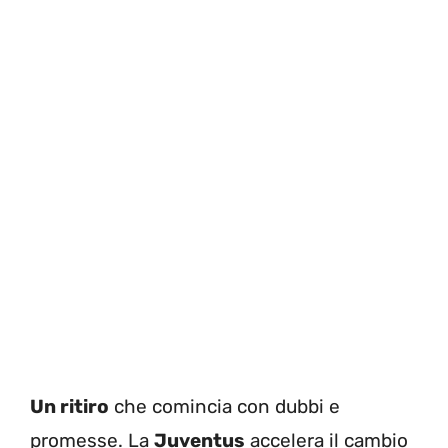
Un ritiro
che comincia con dubbi e
promesse. La
Juventus
accelera il cambio