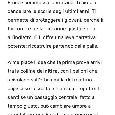
È una scommessa identitaria. Ti aiuta a
cancellare le scorie degli ultimi anni. Ti
permette di proteggere i giovani, perché li
fai correre nella direzione giusta e non
all’indietro. E ti offre una leva narrativa
potente: ricostruire partendo dalla palla.
A me piace l’idea che la prima prova arrivi
tra le colline del
ritiro
, con i palloni che
scivolano sull’erba umida del mattino. Lì
capisci se la scelta è istinto o progetto. Lì
senti se un passaggio centrale, fatto al
tempo giusto, può cambiare umore a
un’estate intera. E se fosse proprio quel