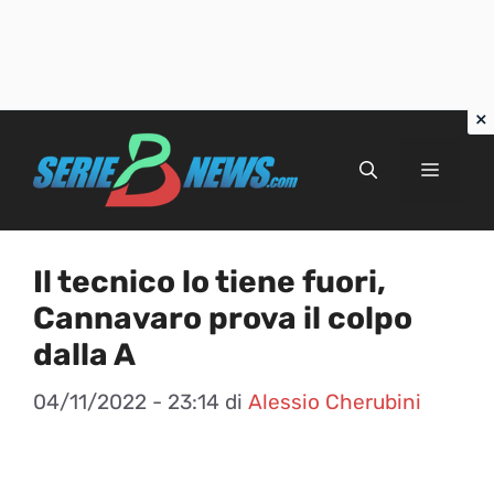
Vai
al
Menu
contenuto
Il tecnico lo tiene fuori,
Cannavaro prova il colpo
dalla A
04/11/2022 - 23:14
di
Alessio Cherubini