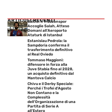
ARTICOLI RECENTI
Calcio: Il Trabzonspor
Accoglie Salah, Atteso
Domani all’Aeroporto
Ataturk di Istanbul
Estanislau Pedrola: la
Sampdoria conferma il
trasferimento definitivo
al Real Oviedo
Tommaso Maggioni:
difensore in forza alla
Juve Stabia fino al 2028,
un acquisto definitivo dal
Mantova Calcio
Chivu e il Derby Speciale:
Perché i Trofei d’Agosto
Non Contano e la
Complessità
dell’Organizzazione di una
Partita di Serie A
all’Estero