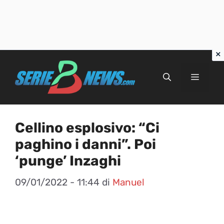
Vai
al
Menu
contenuto
Cellino esplosivo: “Ci
paghino i danni”. Poi
‘punge’ Inzaghi
09/01/2022 - 11:44
di
Manuel