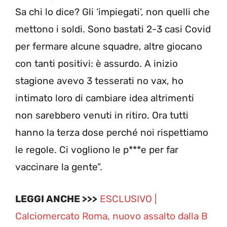
Sa chi lo dice? Gli ‘impiegati’, non quelli che
mettono i soldi. Sono bastati 2-3 casi Covid
per fermare alcune squadre, altre giocano
con tanti positivi: è assurdo. A inizio
stagione avevo 3 tesserati no vax, ho
intimato loro di cambiare idea altrimenti
non sarebbero venuti in ritiro. Ora tutti
hanno la terza dose perché noi rispettiamo
le regole. Ci vogliono le p***e per far
vaccinare la gente”.
LEGGI ANCHE >>>
ESCLUSIVO |
Calc
iomercato Roma, nuovo assalto dalla B