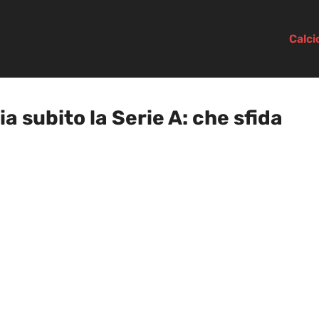
Calc
 subito la Serie A: che sfida