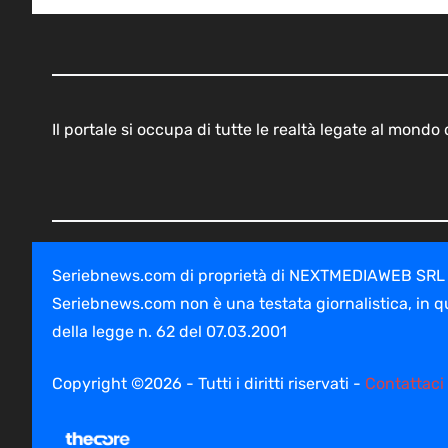
Il portale si occupa di tutte le realtà legate al mond
Seriebnews.com di proprietà di NEXTMEDIAWEB SRL - V
Seriebnews.com non è una testata giornalistica, in q
della legge n. 62 del 07.03.2001
Copyright ©2026 - Tutti i diritti riservati -
Contattaci