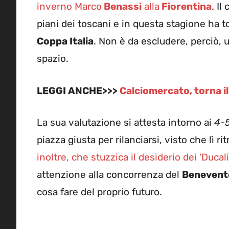
inverno Marco
Benassi
alla
Fiorentina
. I
piani dei toscani e in questa stagione ha t
Coppa Italia
. Non è da escludere, perciò, 
spazio.
LEGGI ANCHE>>>
Calciomercato, torna il
La sua valutazione si attesta intorno ai
4-5
piazza giusta per rilanciarsi, visto che lì r
inoltre, che stuzzica il desiderio dei ‘Ducali
attenzione alla concorrenza del
Benevent
cosa fare del proprio futuro.