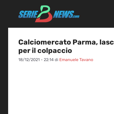
Vai
al
contenuto
Calciomercato Parma, lascia
per il colpaccio
18/12/2021 - 22:14
di
Emanuele Tavano