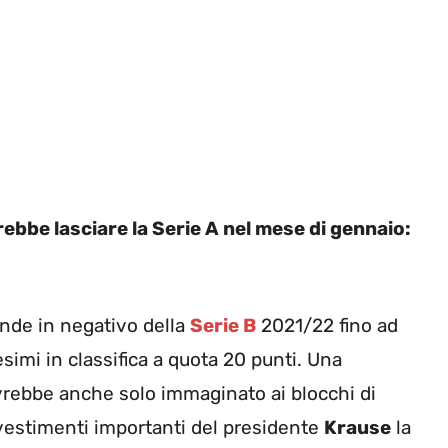
bbe lasciare la Serie A nel mese di gennaio:
nde in negativo della
Serie B
2021/22 fino ad
esimi in classifica a quota 20 punti. Una
vrebbe anche solo immaginato ai blocchi di
investimenti importanti del presidente
Krause
la