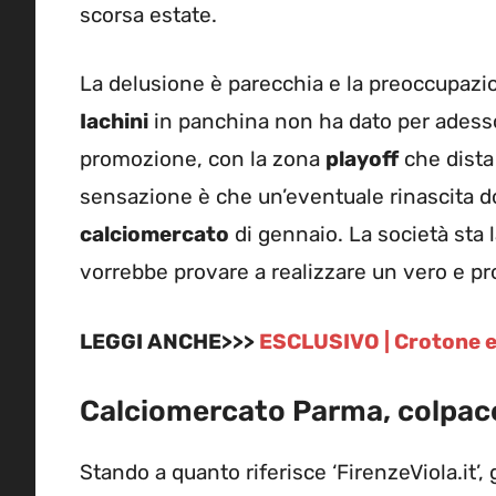
scorsa estate.
La delusione è parecchia e la preoccupazio
Iachini
in panchina non ha dato per adesso 
promozione, con la zona
playoff
che dista
sensazione è che un’eventuale rinascita do
calciomercato
di gennaio. La società sta
vorrebbe provare a realizzare un vero e pr
LEGGI ANCHE>>>
ESCLUSIVO | Crotone e n
Calciomercato Parma, colpacci
Stando a quanto riferisce ‘FirenzeViola.it’,