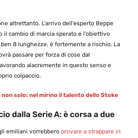
ne altrettanto. L’arrivo dell’esperto Beppe
il cambio di marcia sperato e l’obiettivo
 ben 8 lunghezze, è fortemente a rischio. La
vrà passare per forza di cose dal
 lavorando alacremente in questo senso e
oprio colpaccio.
on solo: nel mirino il talento dello Stoke
o dalla Serie A: è corsa a due
 gli emiliani vorrebbero
provare a strappare in