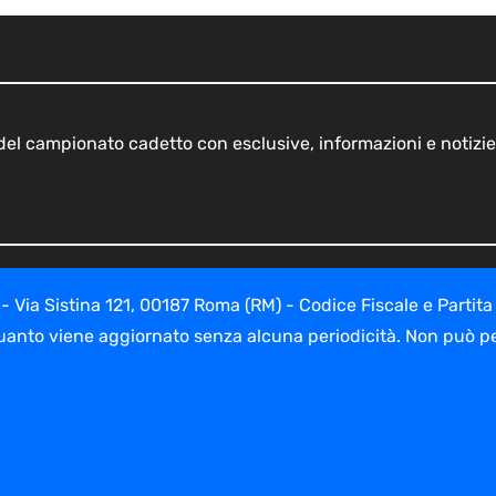
o del campionato cadetto con esclusive, informazioni e notizie
ia Sistina 121, 00187 Roma (RM) - Codice Fiscale e Partita
uanto viene aggiornato senza alcuna periodicità. Non può per