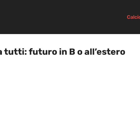
Calc
 tutti: futuro in B o all’estero