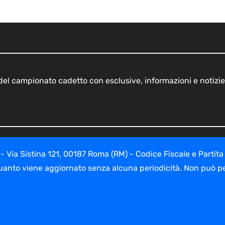
o del campionato cadetto con esclusive, informazioni e notizie
ia Sistina 121, 00187 Roma (RM) - Codice Fiscale e Partita
uanto viene aggiornato senza alcuna periodicità. Non può per