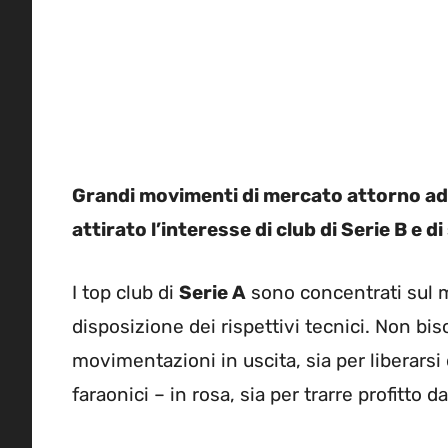
Grandi movimenti di mercato attorno ad
attirato l’interesse di club di Serie B e d
I top club di
Serie A
sono concentrati sul m
disposizione dei rispettivi tecnici. Non bi
movimentazioni in uscita, sia per liberarsi
faraonici – in rosa, sia per trarre profitto 