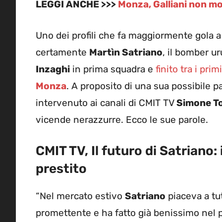
LEGGI ANCHE >>>
Monza, Galliani non mol
Uno dei profili che fa maggiormente gola a 
certamente
Martìn Satriano
, il bomber ur
Inzaghi
in prima squadra e
finito tra i pri
Monza
. A proposito di una sua possibile p
intervenuto ai canali di CMIT TV
Simone T
vicende nerazzurre. Ecco le sue parole.
CMIT TV, Il futuro di Satriano:
prestito
“Nel mercato estivo
Satriano
piaceva a tut
promettente e ha fatto già benissimo nel 