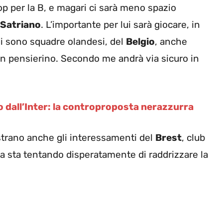
op per la B, e magari ci sarà meno spazio
Satriano
. L’importante per lui sarà giocare, in
Ci sono squadre olandesi, del
Belgio
, anche
un pensierino. Secondo me andrà via sicuro in
po dall’Inter: la controproposta nerazzurra
strano anche gli interessamenti del
Brest
, club
ana sta tentando disperatamente di raddrizzare la
.