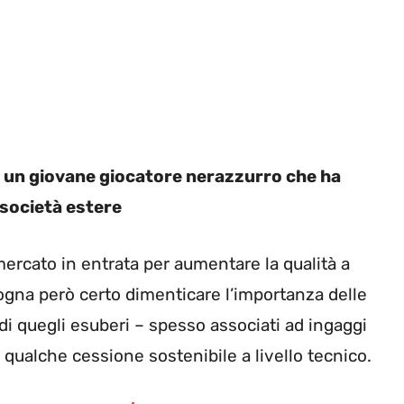
 un giovane giocatore nerazzurro che ha
i società estere
ercato in entrata per aumentare la qualità a
sogna però certo dimenticare l’importanza delle
 di quegli esuberi – spesso associati ad ingaggi
da qualche cessione sostenibile a livello tecnico.