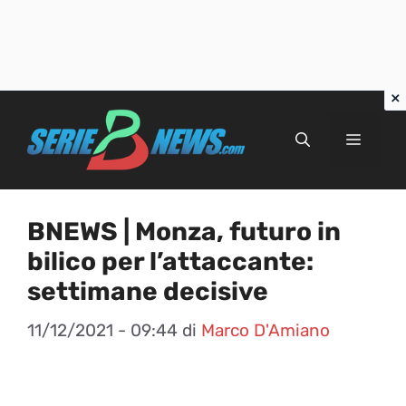
Vai
al
Menu
contenuto
BNEWS | Monza, futuro in
bilico per l’attaccante:
settimane decisive
11/12/2021 - 09:44
di
Marco D'Amiano