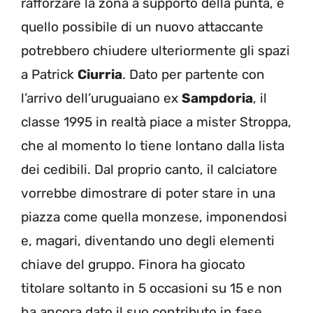
rafforzare la zona a supporto della punta, e
quello possibile di un nuovo attaccante
potrebbero chiudere ulteriormente gli spazi
a Patrick
Ciurria
. Dato per partente con
l’arrivo dell’uruguaiano ex
Sampdoria
, il
classe 1995 in realtà piace a mister Stroppa,
che al momento lo tiene lontano dalla lista
dei cedibili. Dal proprio canto, il calciatore
vorrebbe dimostrare di poter stare in una
piazza come quella monzese, imponendosi
e, magari, diventando uno degli elementi
chiave del gruppo. Finora ha giocato
titolare soltanto in 5 occasioni su 15 e non
ha ancora dato il suo contributo in fase