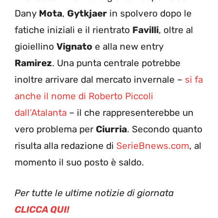
Dany
Mota
,
Gytkjaer
in spolvero dopo le
fatiche iniziali e il rientrato
Favilli
, oltre al
gioiellino
Vignato
e alla new entry
Ramirez
. Una punta centrale potrebbe
inoltre arrivare dal mercato invernale –
si fa
anche il nome di Roberto Piccoli
dall’Atalanta
– il che rappresenterebbe un
vero problema per
Ciurria
. Secondo quanto
risulta alla redazione di
SerieBnews.com
, al
momento il suo posto è saldo.
Per tutte le ultime notizie di giornata
CLICCA QUI!