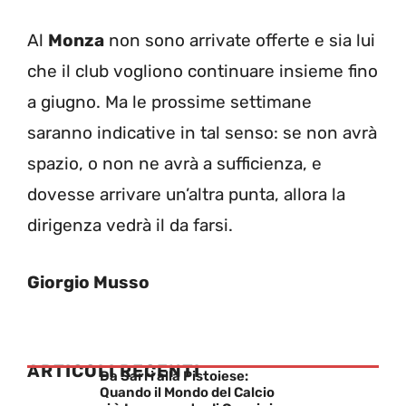
Al
Monza
non sono arrivate offerte e sia lui
che il club vogliono continuare insieme fino
a giugno. Ma le prossime settimane
saranno indicative in tal senso: se non avrà
spazio, o non ne avrà a sufficienza, e
dovesse arrivare un’altra punta, allora la
dirigenza vedrà il da farsi.
Giorgio Musso
ARTICOLI RECENTI
Da Sarri alla Pistoiese:
Quando il Mondo del Calcio