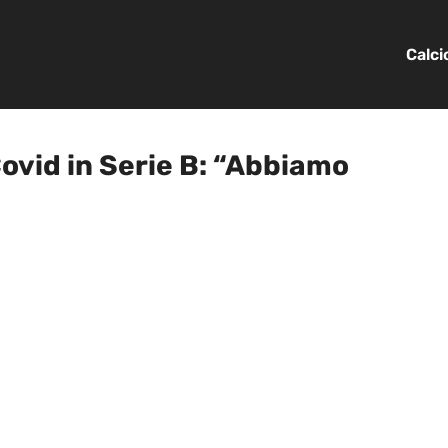
Calc
Covid in Serie B: “Abbiamo