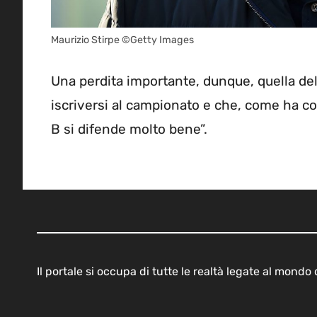
Maurizio Stirpe ©Getty Images
Una perdita importante, dunque, quella del 
iscriversi al campionato e che, come ha con
B si difende molto bene”.
Il portale si occupa di tutte le realtà legate al mond