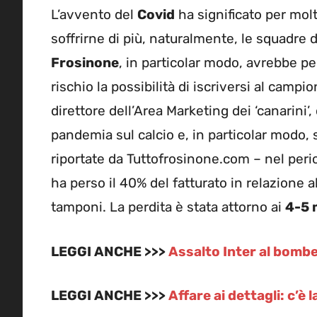
L’avvento del
Covid
ha significato per molt
soffrirne di più, naturalmente, le squadre d
Frosinone
, in particolar modo, avrebbe pe
rischio la possibilità di iscriversi al campi
direttore dell’Area Marketing dei ‘canarini’
pandemia sul calcio e, in particolar modo, s
riportate da Tuttofrosinone.com – nel peri
ha perso il 40% del fatturato in relazione a
tamponi. La perdita è stata attorno ai
4-5 m
LEGGI ANCHE >>>
Assalto Inter al bombe
LEGGI ANCHE >>>
Affare ai dettagli: c’è 