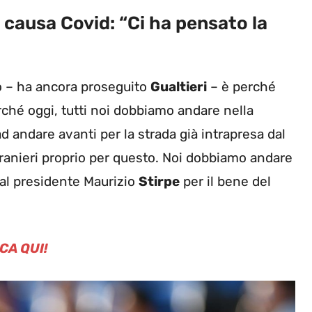
o causa Covid: “Ci ha pensato la
to – ha ancora proseguito
Gualtieri
– è perché
erché oggi, tutti noi dobbiamo andare nella
 ad andare avanti per la strada già intrapresa dal
tranieri proprio per questo. Noi dobbiamo andare
dal presidente Maurizio
Stirpe
per il bene del
CA QUI!