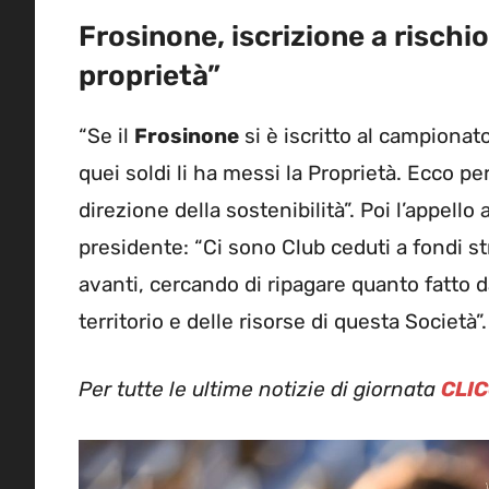
Frosinone, iscrizione a rischi
proprietà”
“Se il
Frosinone
si è iscritto al campiona
quei soldi li ha messi la Proprietà. Ecco p
direzione della sostenibilità”. Poi l’appello
presidente: “Ci sono Club ceduti a fondi s
avanti, cercando di ripagare quanto fatto 
territorio e delle risorse di questa Società”.
Per tutte le ultime notizie di giornata
CLIC