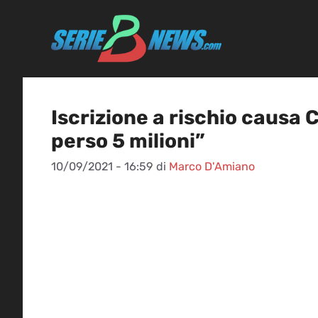
Vai
al
contenuto
Iscrizione a rischio causa 
perso 5 milioni”
10/09/2021 - 16:59
di
Marco D'Amiano