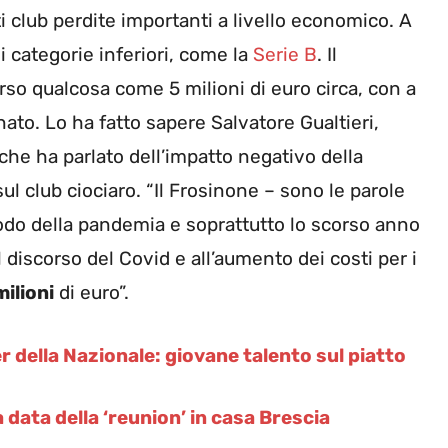
i club perdite importanti a livello economico. A
i categorie inferiori, come la
Serie B
. Il
rso qualcosa come 5 milioni di euro circa, con a
onato. Lo ha fatto sapere Salvatore Gualtieri,
, che ha parlato dell’impatto negativo della
ul club ciociaro. “Il Frosinone – sono le parole
odo della pandemia e soprattutto lo scorso anno
l discorso del Covid e all’aumento dei costi per i
ilioni
di euro”.
r della Nazionale: giovane talento sul piatto
la data della ‘reunion’ in casa Brescia