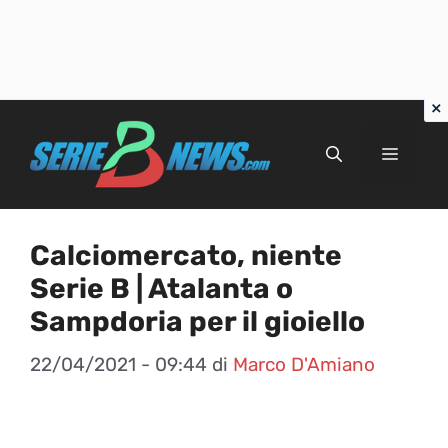
Vai
al
Menu
contenuto
Calciomercato, niente
Serie B | Atalanta o
Sampdoria per il gioiello
22/04/2021 - 09:44
di
Marco D'Amiano