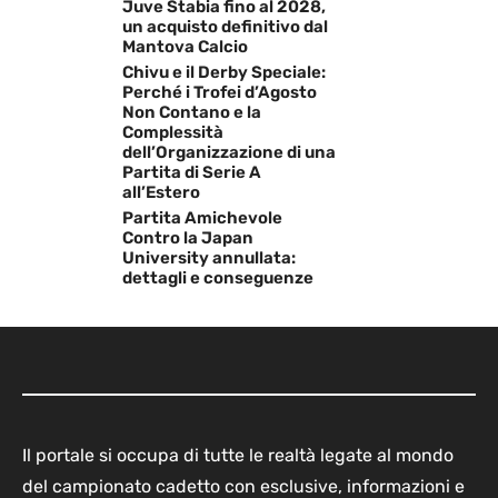
Juve Stabia fino al 2028,
un acquisto definitivo dal
Mantova Calcio
Chivu e il Derby Speciale:
Perché i Trofei d’Agosto
Non Contano e la
Complessità
dell’Organizzazione di una
Partita di Serie A
all’Estero
Partita Amichevole
Contro la Japan
University annullata:
dettagli e conseguenze
Il portale si occupa di tutte le realtà legate al mondo
del campionato cadetto con esclusive, informazioni e