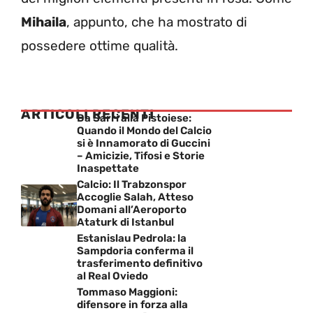
Mihaila
, appunto, che ha mostrato di
possedere ottime qualità.
ARTICOLI RECENTI
Da Sarri alla Pistoiese:
Quando il Mondo del Calcio
si è Innamorato di Guccini
– Amicizie, Tifosi e Storie
Inaspettate
Calcio: Il Trabzonspor
Accoglie Salah, Atteso
Domani all’Aeroporto
Ataturk di Istanbul
Estanislau Pedrola: la
Sampdoria conferma il
trasferimento definitivo
al Real Oviedo
Tommaso Maggioni:
difensore in forza alla