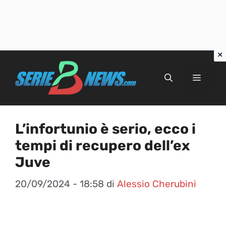
Vai
al
Menu
contenuto
L’infortunio è serio, ecco i
tempi di recupero dell’ex
Juve
20/09/2024 - 18:58
di
Alessio Cherubini