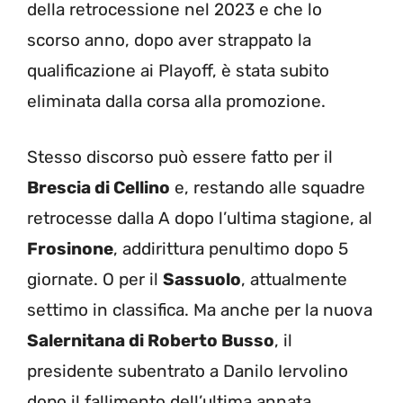
della retrocessione nel 2023 e che lo
scorso anno, dopo aver strappato la
qualificazione ai Playoff, è stata subito
eliminata dalla corsa alla promozione.
Stesso discorso può essere fatto per il
Brescia di Cellino
e, restando alle squadre
retrocesse dalla A dopo l’ultima stagione, al
Frosinone
, addirittura penultimo dopo 5
giornate. O per il
Sassuolo
, attualmente
settimo in classifica. Ma anche per la nuova
Salernitana di Roberto Busso
, il
presidente subentrato a Danilo Iervolino
dopo il fallimento dell’ultima annata.