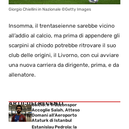
Giorgio Chiellini in Nazionale ©Getty Images
Insomma, il trentaseienne sarebbe vicino
all’addio al calcio, ma prima di appendere gli
scarpini al chiodo potrebbe ritrovare il suo
club delle origini, il Livorno, con cui avviare
una nuova carriera da dirigente, prima, e da
allenatore.
ARTICOLI RECENTI
Calcio: Il Trabzonspor
Accoglie Salah, Atteso
Domani all’Aeroporto
Ataturk di Istanbul
Estanislau Pedrola: la