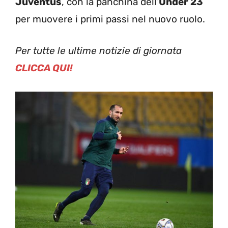
Juventus
, con la panchina dell’
Under 23
per muovere i primi passi nel nuovo ruolo.
Per tutte le ultime notizie di giornata
CLICCA QUI!