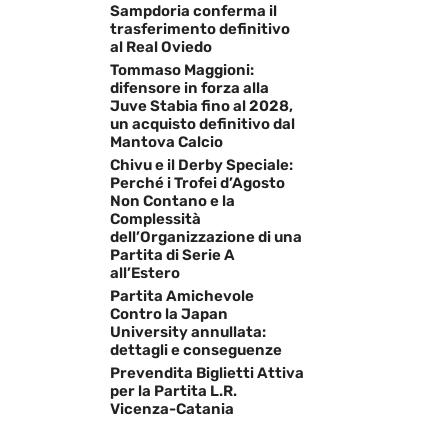
Sampdoria conferma il
trasferimento definitivo
al Real Oviedo
Tommaso Maggioni:
difensore in forza alla
Juve Stabia fino al 2028,
un acquisto definitivo dal
Mantova Calcio
Chivu e il Derby Speciale:
Perché i Trofei d’Agosto
Non Contano e la
Complessità
dell’Organizzazione di una
Partita di Serie A
all’Estero
Partita Amichevole
Contro la Japan
University annullata:
dettagli e conseguenze
Prevendita Biglietti Attiva
per la Partita L.R.
Vicenza-Catania