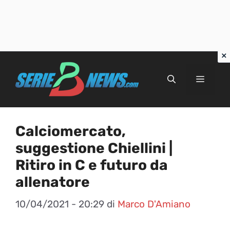
Vai
al
Menu
contenuto
Calciomercato,
suggestione Chiellini |
Ritiro in C e futuro da
allenatore
10/04/2021 - 20:29
di
Marco D'Amiano