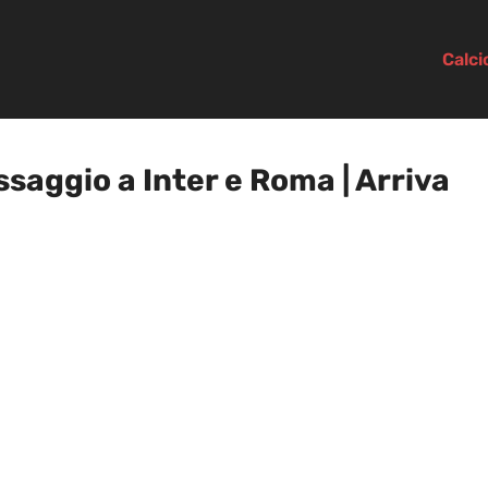
Calc
saggio a Inter e Roma | Arriva