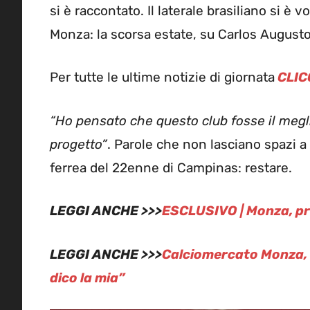
si è raccontato. Il laterale brasiliano si è
Monza: la scorsa estate, su Carlos August
Per tutte le ultime notizie di giornata
CLIC
“Ho pensato che questo club fosse il megli
progetto”
. Parole che non lasciano spazi a
ferrea del 22enne di Campinas: restare.
LEGGI ANCHE >>>
ESCLUSIVO | Monza, pro
LEGGI ANCHE >>>
Calciomercato Monza, Ra
dico la mia”