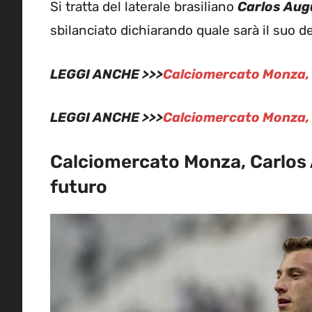
Si tratta del laterale brasiliano
Carlos Aug
sbilanciato dichiarando quale sarà il suo d
LEGGI ANCHE >>>
Calciomercato Monza, s
LEGGI ANCHE >>>
Calciomercato Monza, af
Calciomercato Monza, Carlos A
futuro