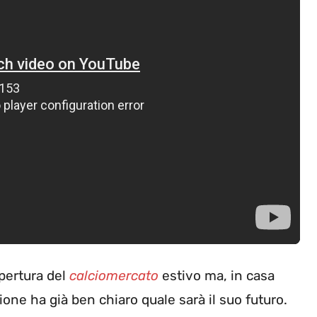
pertura del
calciomercato
estivo ma, in casa
one ha già ben chiaro quale sarà il suo futuro.