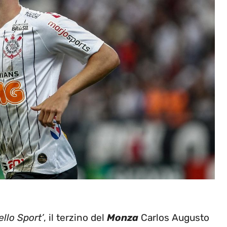
llo Sport’
, il terzino del
Monza
Carlos Augusto