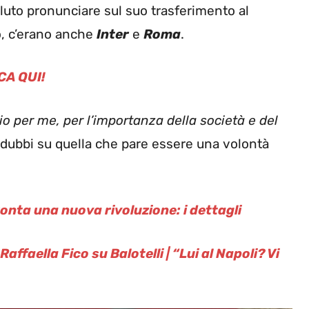
 voluto pronunciare sul suo trasferimento al
o, c’erano anche
Inter
e
Roma
.
CA QUI!
o per me, per l’importanza della società e del
 dubbi su quella che pare essere una volontà
nta una nuova rivoluzione: i dettagli
ffaella Fico su Balotelli | “Lui al Napoli? Vi