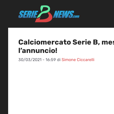
Vai
al
contenuto
Calciomercato Serie B, mes
l’annuncio!
30/03/2021 - 16:59
di
Simone Ciccarelli