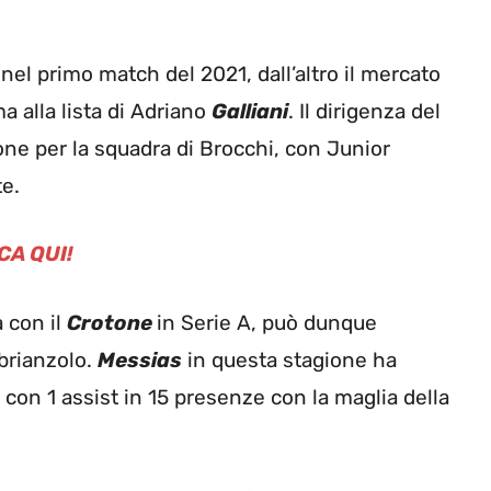
nel primo match del 2021, dall’altro il mercato
 alla lista di Adriano
Galliani
. Il dirigenza del
one per la squadra di Brocchi, con Junior
te.
CA QUI!
a con il
Crotone
in Serie A, può dunque
 brianzolo.
Messias
in questa stagione ha
 con 1 assist in 15 presenze con la maglia della