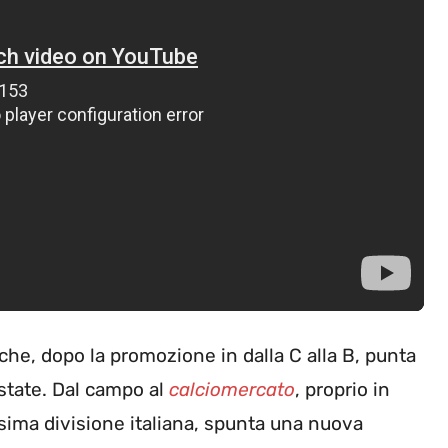
che, dopo la promozione in dalla C alla B, punta
estate. Dal campo al
calciomercato
, proprio in
sima divisione italiana, spunta una nuova