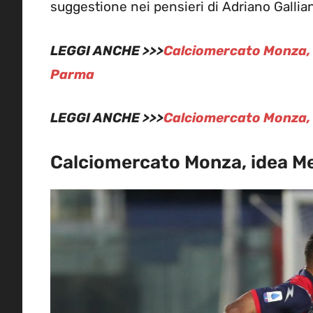
suggestione nei pensieri di Adriano Galliani:
LEGGI ANCHE >>>
Calciomercato Monza, G
Parma
LEGGI ANCHE >>>
Calciomercato Monza, al
Calciomercato Monza, idea Me