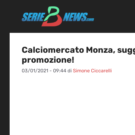
Vai
al
contenuto
Calciomercato Monza, sugge
promozione!
03/01/2021 - 09:44
di
Simone Ciccarelli