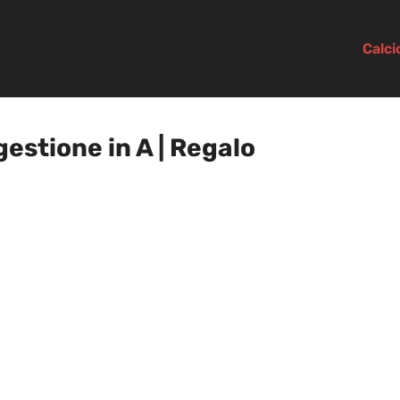
Calc
stione in A | Regalo