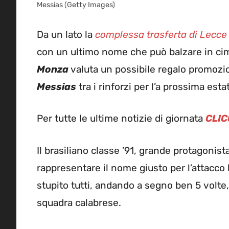
Messias (Getty Images)
Da un lato la
complessa trasferta di Lecce
con un ultimo nome che può balzare in cima
Monza
valuta un possibile regalo promozi
Messias
tra i rinforzi per l’a prossima esta
Per tutte le ultime notizie di giornata
CLIC
Il brasiliano classe ’91, grande protagonist
rappresentare il nome giusto per l’attacco
stupito tutti, andando a segno ben 5 volte,
squadra calabrese.