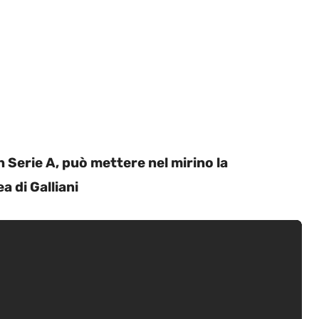
n Serie A, può mettere nel mirino la
a di Galliani