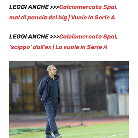
LEGGI ANCHE >>>
Calciomercato Spal,
mal di pancia del big | Vuole la Serie A
LEGGI ANCHE >>>
Calciomercato Spal,
‘scippo’ dall’ex | Lo vuole in Serie A