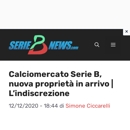
Vai
al
Menu
contenuto
Calciomercato Serie B,
nuova proprietà in arrivo |
L’indiscrezione
12/12/2020 - 18:44
di
Simone Ciccarelli