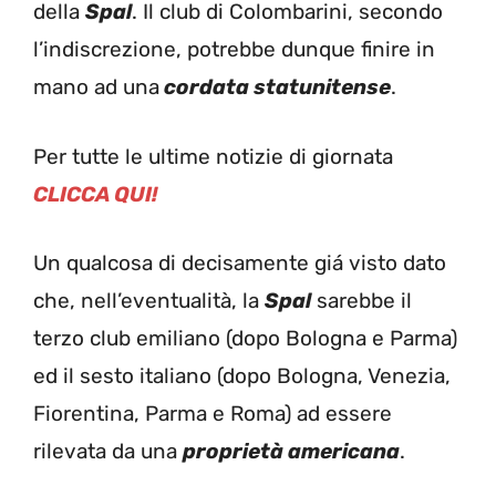
della
Spal
. Il club di Colombarini, secondo
l’indiscrezione, potrebbe dunque finire in
mano ad una
cordata statunitense
.
Per tutte le ultime notizie di giornata
CLICCA QUI!
Un qualcosa di decisamente giá visto dato
che, nell’eventualità, la
Spal
sarebbe il
terzo club emiliano (dopo Bologna e Parma)
ed il sesto italiano (dopo Bologna, Venezia,
Fiorentina, Parma e Roma) ad essere
rilevata da una
proprietà americana
.