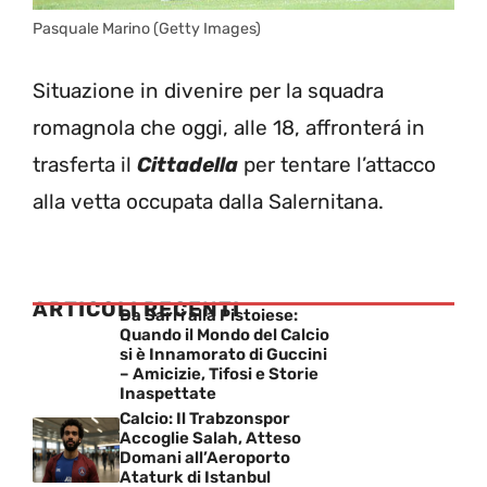
Pasquale Marino (Getty Images)
Situazione in divenire per la squadra
romagnola che oggi, alle 18, affronterá in
trasferta il
Cittadella
per tentare l’attacco
alla vetta occupata dalla Salernitana.
ARTICOLI RECENTI
Da Sarri alla Pistoiese:
Quando il Mondo del Calcio
si è Innamorato di Guccini
– Amicizie, Tifosi e Storie
Inaspettate
Calcio: Il Trabzonspor
Accoglie Salah, Atteso
Domani all’Aeroporto
Ataturk di Istanbul