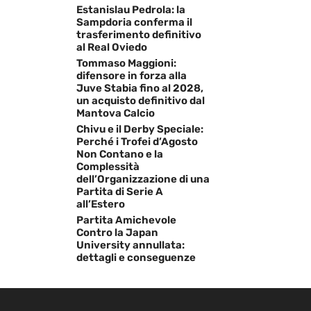
Estanislau Pedrola: la
Sampdoria conferma il
trasferimento definitivo
al Real Oviedo
Tommaso Maggioni:
difensore in forza alla
Juve Stabia fino al 2028,
un acquisto definitivo dal
Mantova Calcio
Chivu e il Derby Speciale:
Perché i Trofei d’Agosto
Non Contano e la
Complessità
dell’Organizzazione di una
Partita di Serie A
all’Estero
Partita Amichevole
Contro la Japan
University annullata:
dettagli e conseguenze