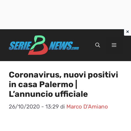
Vai
al
Menu
contenuto
Coronavirus, nuovi positivi
in casa Palermo |
L’annuncio ufficiale
26/10/2020 - 13:29
di
Marco D'Amiano