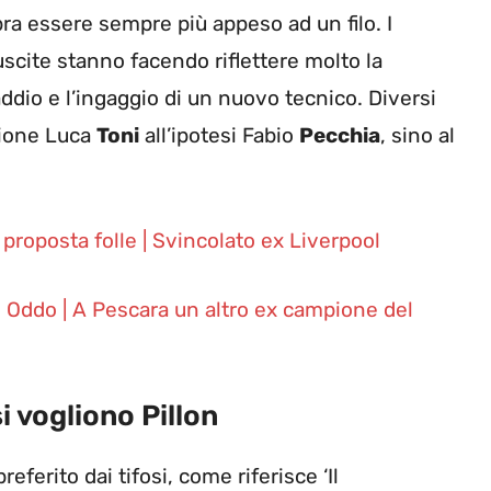
a essere sempre più appeso ad un filo. I
uscite stanno facendo riflettere molto la
addio e l’ingaggio di un nuovo tecnico. Diversi
stione Luca
Toni
all’ipotesi Fabio
Pecchia
, sino al
proposta folle | Svincolato ex Liverpool
 Oddo | A Pescara un altro ex campione del
i vogliono Pillon
ferito dai tifosi, come riferisce ‘Il