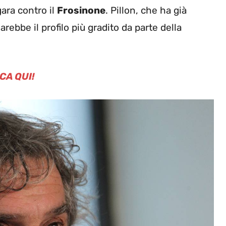
ara contro il
Frosinone
. Pillon, che ha già
arebbe il profilo più gradito da parte della
CA QUI!