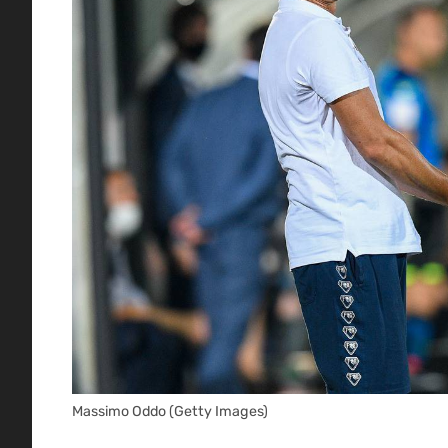
Massimo Oddo (Getty Images)