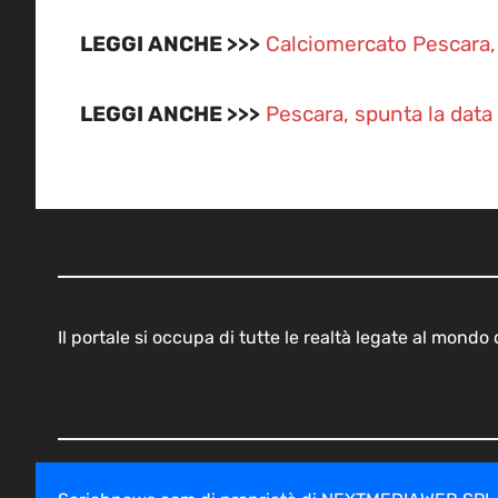
LEGGI ANCHE >>>
Calciomercato Pescara, 
LEGGI ANCHE >>>
Pescara, spunta la data d
Il portale si occupa di tutte le realtà legate al mond