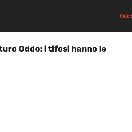
Calc
ro Oddo: i tifosi hanno le