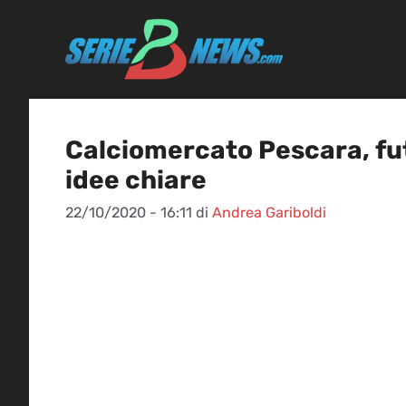
Vai
al
contenuto
Calciomercato Pescara, futu
idee chiare
22/10/2020 - 16:11
di
Andrea Gariboldi