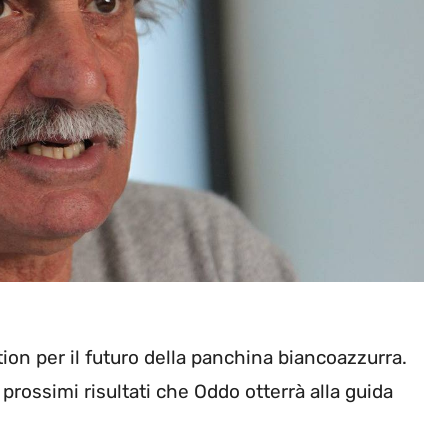
ition per il futuro della panchina biancoazzurra.
rossimi risultati che Oddo otterrà alla guida