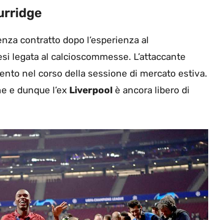
urridge
nza contratto dopo l’esperienza al
mesi legata al calcioscommesse. L’attaccante
ento nel corso della sessione di mercato estiva.
ine e dunque l’ex
Liverpool
è ancora libero di