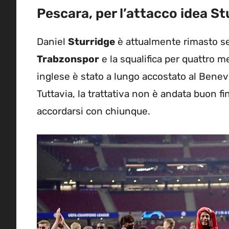
Pescara, per l’attacco idea St
Daniel
Sturridge
è attualmente rimasto se
Trabzonspor
e la squalifica per quattro 
inglese è stato a lungo accostato al Benev
Tuttavia, la trattativa non è andata buon f
accordarsi con chiunque.