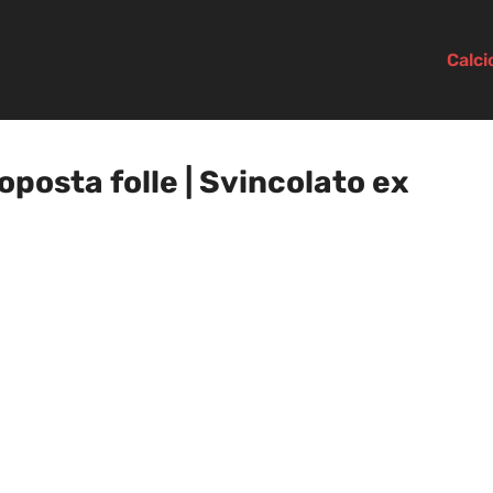
Calc
posta folle | Svincolato ex