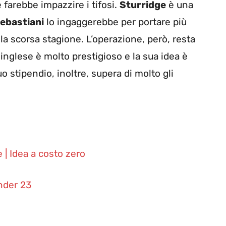
e farebbe impazzire i tifosi.
Sturridge
è una
ebastiani
lo ingaggerebbe per portare più
la scorsa stagione. L’operazione, però, resta
e inglese è molto prestigioso e la sua idea è
uo stipendio, inoltre, supera di molto gli
 | Idea a costo zero
Under 23