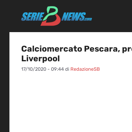
Vai
al
contenuto
Calciomercato Pescara, pro
Liverpool
17/10/2020 - 09:44
di
RedazioneSB