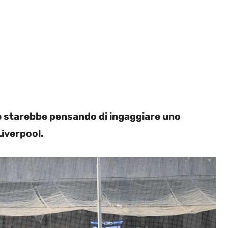
he starebbe pensando di ingaggiare uno
Liverpool.