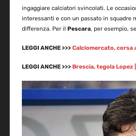
ingaggiare calciatori svincolati. Le occasio
interessanti e con un passato in squadre 
differenza. Per il
Pescara
, per esempio, s
LEGGI ANCHE >>>
Calciomercato, corsa a
LEGGI ANCHE >>>
Brescia, tegola Lopez |