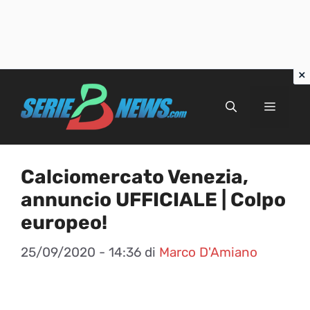
Vai
al
Menu
contenuto
Calciomercato Venezia,
annuncio UFFICIALE | Colpo
europeo!
25/09/2020 - 14:36
di
Marco D'Amiano