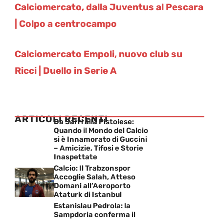
Calciomercato, dalla Juventus al Pescara
| Colpo a centrocampo
Calciomercato Empoli, nuovo club su
Ricci | Duello in Serie A
ARTICOLI RECENTI
Da Sarri alla Pistoiese:
Quando il Mondo del Calcio
si è Innamorato di Guccini
– Amicizie, Tifosi e Storie
Inaspettate
Calcio: Il Trabzonspor
Accoglie Salah, Atteso
Domani all’Aeroporto
Ataturk di Istanbul
Estanislau Pedrola: la
Sampdoria conferma il