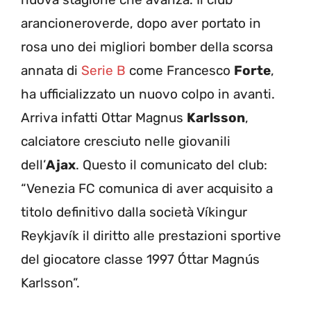
arancioneroverde, dopo aver portato in
rosa uno dei migliori bomber della scorsa
annata di
Serie B
come Francesco
Forte
,
ha ufficializzato un nuovo colpo in avanti.
Arriva infatti Ottar Magnus
Karlsson
,
calciatore cresciuto nelle giovanili
dell’
Ajax
. Questo il comunicato del club:
“Venezia FC comunica di aver acquisito a
titolo definitivo dalla società Víkingur
Reykjavík il diritto alle prestazioni sportive
del giocatore classe 1997 Óttar Magnús
Karlsson”.