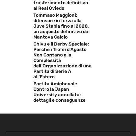
trasferimento definitivo
al Real Oviedo
Tommaso Maggioni:
difensore in forza alla
Juve Stabia fino al 2028,
un acquisto definitivo dal
Mantova Calcio
Chivu e il Derby Speciale:
Perché i Trofei d’Agosto
Non Contano e la
Complessità
dell’Organizzazione di una
Partita di Serie A
all’Estero
Partita Amichevole
Contro la Japan
University annullata:
dettagli e conseguenze